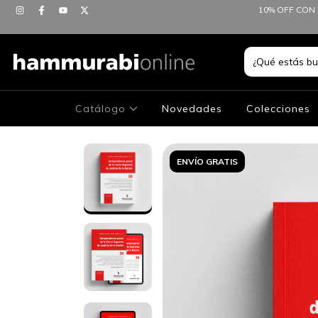
10% OFF CON 
Catálogo
Novedades
Colecciones
ENVÍO GRATIS