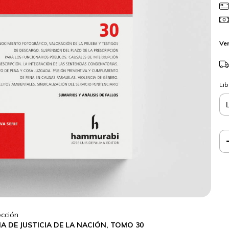
Ver
Lib
cción
A DE JUSTICIA DE LA NACIÓN, TOMO 30