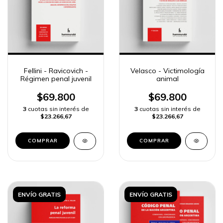
Fellini - Ravicovich -
Velasco - Victimología
Régimen penal juvenil
animal
$69.800
$69.800
3
cuotas sin interés de
3
cuotas sin interés de
$23.266,67
$23.266,67
COMPRAR
COMPRAR
ENVÍO GRATIS
ENVÍO GRATIS