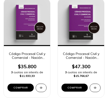
Código Procesal Civil y
Código Procesal Civil y
Comercial - Nación
Comercial - Nación
2026 «pocket»
2026 «standard»
$35.800
$47.300
3
cuotas sin interés de
3
cuotas sin interés de
$11.933,33
$15.766,67
COMPRAR
COMPRAR