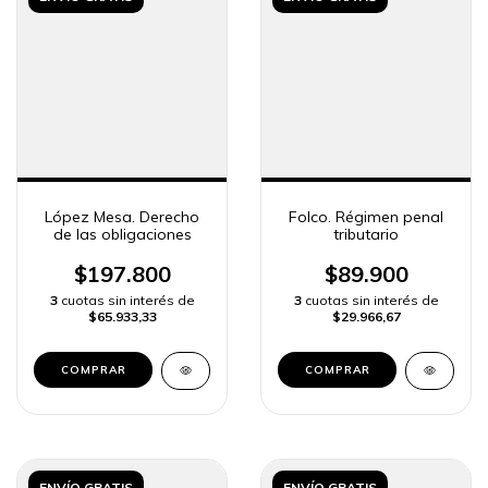
López Mesa. Derecho
Folco. Régimen penal
de las obligaciones
tributario
$197.800
$89.900
3
cuotas sin interés de
3
cuotas sin interés de
$65.933,33
$29.966,67
COMPRAR
COMPRAR
ENVÍO GRATIS
ENVÍO GRATIS