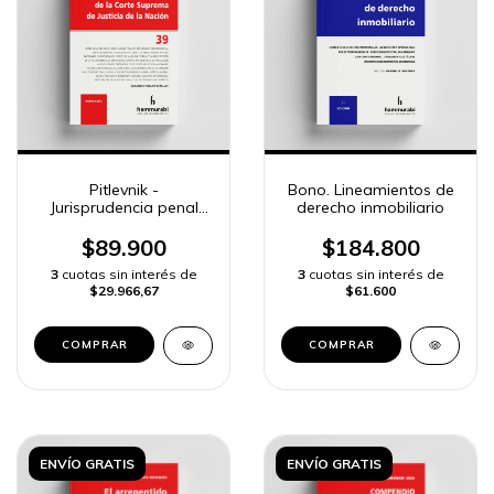
Pitlevnik -
Bono. Lineamientos de
Jurisprudencia penal
derecho inmobiliario
CSJN 39
$89.900
$184.800
3
cuotas sin interés de
3
cuotas sin interés de
$29.966,67
$61.600
COMPRAR
COMPRAR
ENVÍO GRATIS
ENVÍO GRATIS