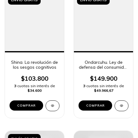
Shina. La revolución de
Ondarcuhu. Ley de
los sesgos cognitivos
defensa del consumidor
comentada
$103.800
$149.900
3
cuotas sin interés de
3
cuotas sin interés de
$34.600
$49.966,67
COMPRAR
COMPRAR