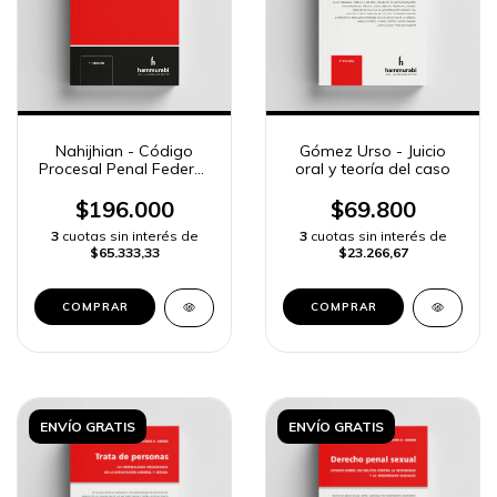
Nahijhian - Código
Gómez Urso - Juicio
Procesal Penal Federal.
oral y teoría del caso
Anotado
$196.000
$69.800
3
cuotas sin interés de
3
cuotas sin interés de
$65.333,33
$23.266,67
COMPRAR
COMPRAR
ENVÍO GRATIS
ENVÍO GRATIS