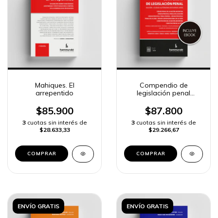
Mahiques. El
Compendio de
arrepentido
legislación penal
(NACIÓN - CABA) 2026
$85.900
$87.800
3
cuotas sin interés de
3
cuotas sin interés de
$28.633,33
$29.266,67
COMPRAR
COMPRAR
ENVÍO GRATIS
ENVÍO GRATIS