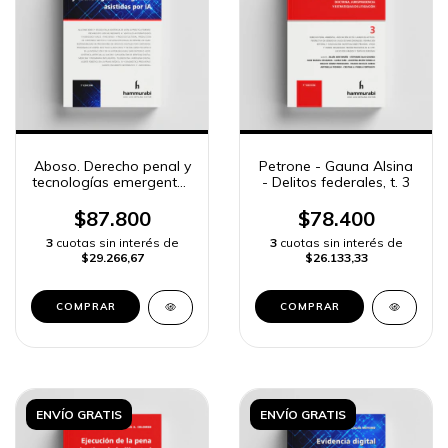
Aboso. Derecho penal y
Petrone - Gauna Alsina
tecnologías emergentes
- Delitos federales, t. 3
asistidas por IA
$87.800
$78.400
3
cuotas sin interés de
3
cuotas sin interés de
$29.266,67
$26.133,33
COMPRAR
COMPRAR
ENVÍO GRATIS
ENVÍO GRATIS