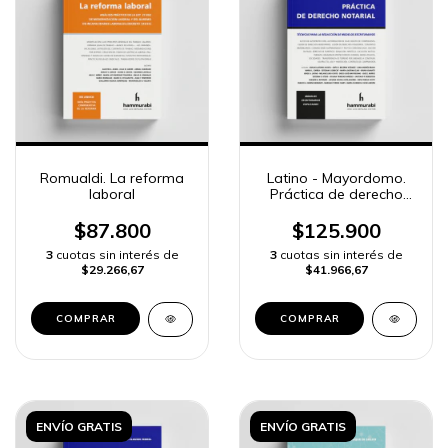
Romualdi. La reforma
Latino - Mayordomo.
laboral
Práctica de derecho
notarial
$87.800
$125.900
3
cuotas sin interés de
3
cuotas sin interés de
$29.266,67
$41.966,67
COMPRAR
COMPRAR
ENVÍO GRATIS
ENVÍO GRATIS