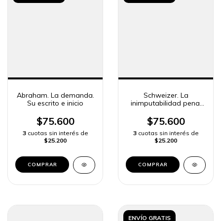
Abraham. La demanda.
Schweizer. La
Su escrito e inicio
inimputabilidad penal
juvenil
$75.600
$75.600
3
cuotas sin interés de
3
cuotas sin interés de
$25.200
$25.200
COMPRAR
COMPRAR
ENVÍO GRATIS