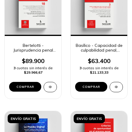
Bertelotti -
Basílico - Capacidad de
Jurisprudencia penal
culpabilidad penal,
BA, t. 10
tomo 3
$89.900
$63.400
3
cuotas sin interés de
3
cuotas sin interés de
$29.966,67
$21.133,33
COMPRAR
COMPRAR
ENVÍO GRATIS
ENVÍO GRATIS