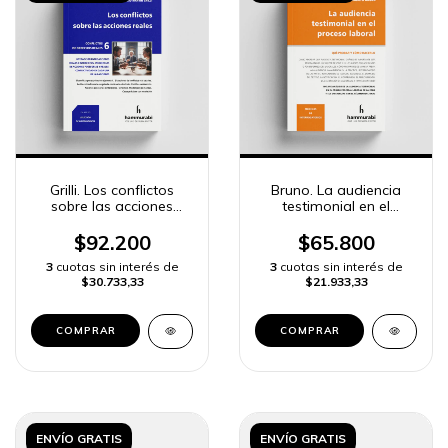
Grilli. Los conflictos
Bruno. La audiencia
sobre las acciones
testimonial en el
reales tomo 6
proceso laboral
$92.200
$65.800
3
cuotas sin interés de
3
cuotas sin interés de
$30.733,33
$21.933,33
COMPRAR
COMPRAR
ENVÍO GRATIS
ENVÍO GRATIS