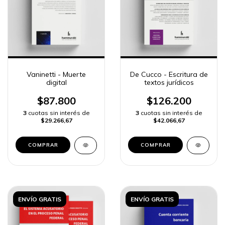
Vaninetti - Muerte
De Cucco - Escritura de
digital
textos jurídicos
$87.800
$126.200
3
cuotas sin interés de
3
cuotas sin interés de
$29.266,67
$42.066,67
COMPRAR
COMPRAR
ENVÍO GRATIS
ENVÍO GRATIS