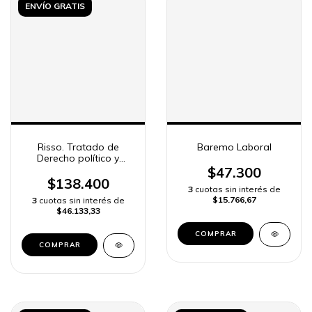
ENVÍO GRATIS
Risso. Tratado de
Baremo Laboral
Derecho político y
electoral
$47.300
$138.400
3
cuotas sin interés de
$15.766,67
3
cuotas sin interés de
$46.133,33
COMPRAR
COMPRAR