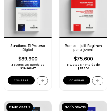
Sandiano. El Proceso
Ramos - Jalil. Regimen
Digital
penal juvenil
$89.900
$75.600
3
cuotas sin interés de
3
cuotas sin interés de
$29.966,67
$25.200
COMPRAR
COMPRAR
ENVÍO GRATIS
ENVÍO GRATIS