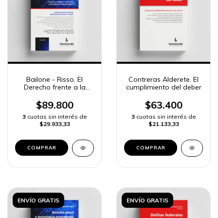
Bailone - Risso. El
Contreras Alderete. El
Derecho frente a la
cumplimiento del deber
Inteligencia Artificial
$89.800
$63.400
3
cuotas sin interés de
3
cuotas sin interés de
$29.933,33
$21.133,33
COMPRAR
COMPRAR
ENVÍO GRATIS
ENVÍO GRATIS