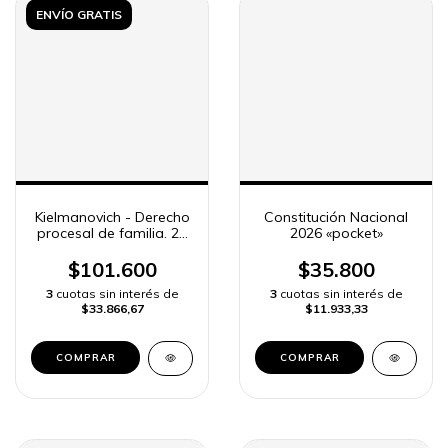
ENVÍO GRATIS
Kielmanovich - Derecho
Constitución Nacional
procesal de familia. 2a
2026 «pocket»
edición
$101.600
$35.800
3
cuotas sin interés de
3
cuotas sin interés de
$33.866,67
$11.933,33
COMPRAR
COMPRAR