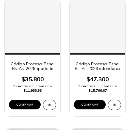
Código Procesal Penal
Código Procesal Penal
Bs. As. 2026 «pocket»
Bs. As. 2026 «standard»
$35.800
$47.300
3
cuotas sin interés de
3
cuotas sin interés de
$11.933,33
$15.766,67
COMPRAR
COMPRAR