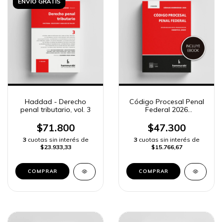
ENVÍO GRATIS
Haddad - Derecho
Código Procesal Penal
penal tributario, vol. 3
Federal 2026
«standard»
$71.800
$47.300
3
cuotas sin interés de
3
cuotas sin interés de
$23.933,33
$15.766,67
COMPRAR
COMPRAR