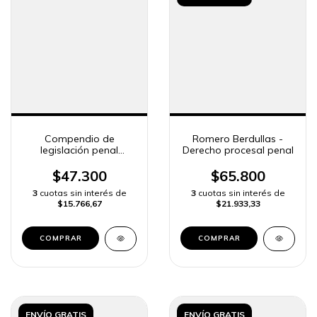
Compendio de
Romero Berdullas -
legislación penal
Derecho procesal penal
(CABA) 2026
$47.300
$65.800
3
cuotas sin interés de
3
cuotas sin interés de
$15.766,67
$21.933,33
COMPRAR
COMPRAR
ENVÍO GRATIS
ENVÍO GRATIS