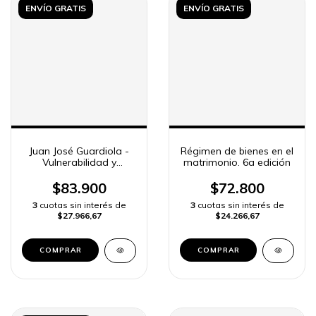
ENVÍO GRATIS
ENVÍO GRATIS
Juan José Guardiola -
Régimen de bienes en el
Vulnerabilidad y
matrimonio. 6a edición
Derecho civil
$83.900
$72.800
3
cuotas sin interés de
3
cuotas sin interés de
$27.966,67
$24.266,67
COMPRAR
COMPRAR