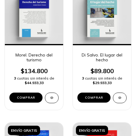
Morel. Derecho del
Di Salvo. El lugar del
turismo
hecho
$134.800
$89.800
3
cuotas sin interés de
3
cuotas sin interés de
$44.933,33
$29.933,33
COMPRAR
COMPRAR
ENVÍO GRATIS
ENVÍO GRATIS