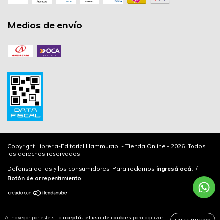
Medios de envío
Copyright Libreria-Editorial Hammurabi - Tienda Online - 2026. Todos
los derechos reservados.
Defensa de las y los consumidores. Para reclamos
ingresá acá.
/
Botón de arrepentimiento
Al navegar por este sitio
aceptás el uso de cookies
para agilizar