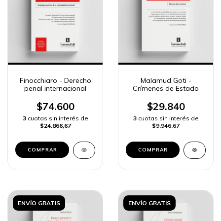
Finocchiaro - Derecho
Malamud Goti -
penal internacional
Crímenes de Estado
$74.600
$29.840
3
cuotas sin interés de
3
cuotas sin interés de
$24.866,67
$9.946,67
COMPRAR
COMPRAR
ENVÍO GRATIS
ENVÍO GRATIS