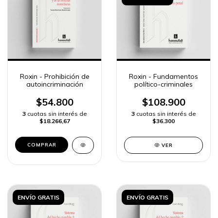
Roxin - Prohibición de
Roxin - Fundamentos
autoincriminación
político-criminales
$54.800
$108.900
3
cuotas sin interés de
3
cuotas sin interés de
$18.266,67
$36.300
VER
ENVÍO GRATIS
ENVÍO GRATIS