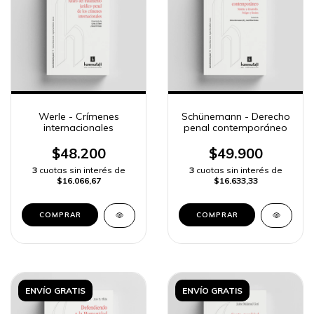
Werle - Crímenes
Schünemann - Derecho
internacionales
penal contemporáneo
$48.200
$49.900
3
cuotas sin interés de
3
cuotas sin interés de
$16.066,67
$16.633,33
COMPRAR
COMPRAR
ENVÍO GRATIS
ENVÍO GRATIS