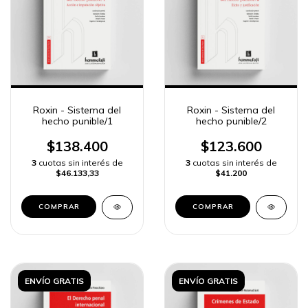
Roxin - Sistema del
Roxin - Sistema del
hecho punible/1
hecho punible/2
$138.400
$123.600
3
cuotas sin interés de
3
cuotas sin interés de
$46.133,33
$41.200
COMPRAR
COMPRAR
ENVÍO GRATIS
ENVÍO GRATIS