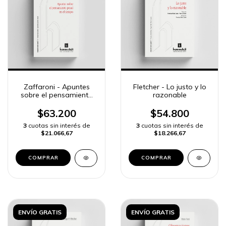
Zaffaroni - Apuntes
Fletcher - Lo justo y lo
sobre el pensamiento
razonable
penal
$63.200
$54.800
3
cuotas sin interés de
3
cuotas sin interés de
$21.066,67
$18.266,67
ENVÍO GRATIS
ENVÍO GRATIS