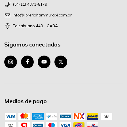
(54-11) 4371-8179
info@libreriahammurabi.com.ar
Talcahuano 440 - CABA
Sigamos conectados
Medios de pago