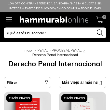
10% OFF CON TRANSFERENCIA BANCARIA / HASTA 6 CUOTAS SIN
INTERÉS A PARTIR DE $ 100.000 / ENVÍO GRATIS A TODO EL PAÍS
0
Inicio
>
PENAL - PROCESAL PENAL
>
Derecho Penal Internacional
Derecho Penal Internacional
Filtrar
ENVÍO GRATIS
ENVÍO GRATIS