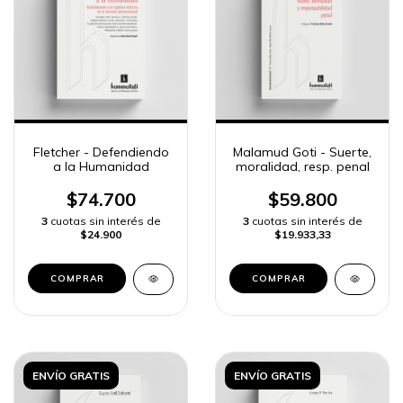
Fletcher - Defendiendo
Malamud Goti - Suerte,
a la Humanidad
moralidad, resp. penal
$74.700
$59.800
3
cuotas sin interés de
3
cuotas sin interés de
$24.900
$19.933,33
COMPRAR
ENVÍO GRATIS
ENVÍO GRATIS