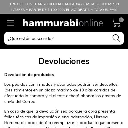
10% OFF CON TRANSFERENCIA BANCARIA / HASTA 6 CUOTAS SIN
INTERÉS A PARTIR DE $ 100.000 / ENVÍO GRATIS A TODO EL PAÍS
0
Devoluciones
Devolución de productos
Los pedidos confirmados y abonados podrán ser devueltos
(desistimiento) en un plazo máximo de 10 días corridos de
efectuada la compra y el cliente deberá abonar los gastos de
envío del Correo
En caso de que la devolución sea porque la obra presenta
fallas técnicas de impresión o encuadernación, Librería
Hammurabi procederá a reemplazar el producto que presenta