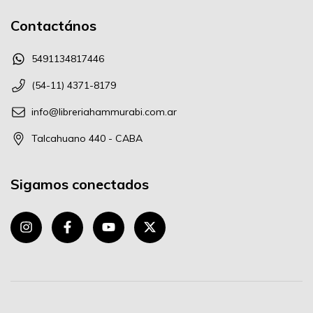
Contactános
5491134817446
(54-11) 4371-8179
info@libreriahammurabi.com.ar
Talcahuano 440 - CABA
Sigamos conectados