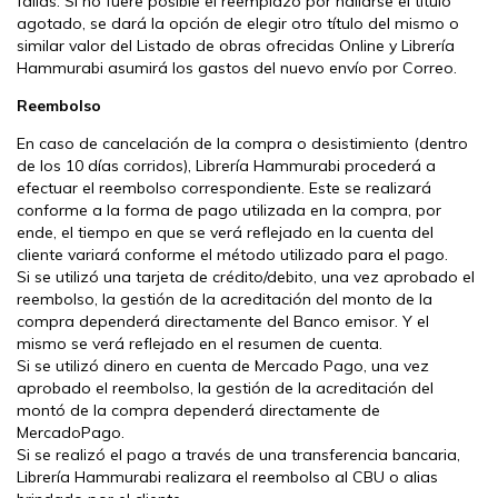
fallas. Si no fuere posible el reemplazo por hallarse el título
agotado, se dará la opción de elegir otro título del mismo o
similar valor del Listado de obras ofrecidas Online y Librería
Hammurabi asumirá los gastos del nuevo envío por Correo.
Reembolso
En caso de cancelación de la compra o desistimiento (dentro
de los 10 días corridos), Librería Hammurabi procederá a
efectuar el reembolso correspondiente. Este se realizará
conforme a la forma de pago utilizada en la compra, por
ende, el tiempo en que se verá reflejado en la cuenta del
cliente variará conforme el método utilizado para el pago.
Si se utilizó una tarjeta de crédito/debito, una vez aprobado el
reembolso, la gestión de la acreditación del monto de la
compra dependerá directamente del Banco emisor. Y el
mismo se verá reflejado en el resumen de cuenta.
Si se utilizó dinero en cuenta de Mercado Pago, una vez
aprobado el reembolso, la gestión de la acreditación del
montó de la compra dependerá directamente de
MercadoPago.
Si se realizó el pago a través de una transferencia bancaria,
Librería Hammurabi realizara el reembolso al CBU o alias