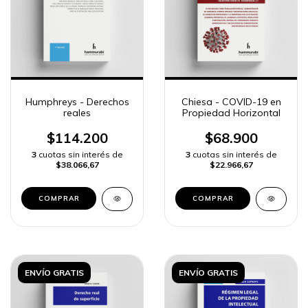
Humphreys - Derechos
Chiesa - COVID-19 en
reales
Propiedad Horizontal
$114.200
$68.900
3
cuotas sin interés de
3
cuotas sin interés de
$38.066,67
$22.966,67
COMPRAR
COMPRAR
ENVÍO GRATIS
ENVÍO GRATIS