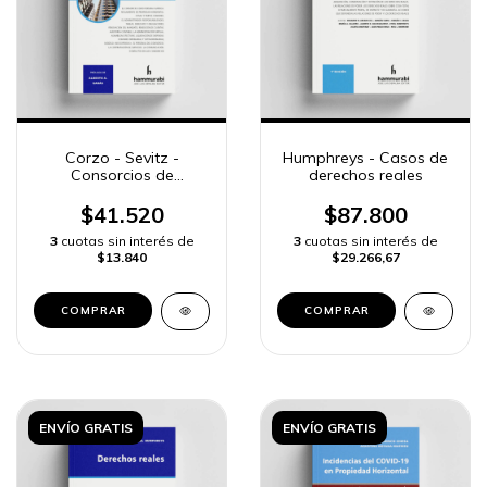
Corzo - Sevitz -
Humphreys - Casos de
Consorcios de
derechos reales
Propiedad horizontal
$41.520
$87.800
3
cuotas sin interés de
3
cuotas sin interés de
$13.840
$29.266,67
COMPRAR
COMPRAR
ENVÍO GRATIS
ENVÍO GRATIS