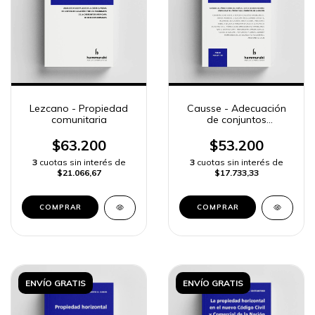
Lezcano - Propiedad
Causse - Adecuación
comunitaria
de conjuntos
inmobiliarios
$63.200
$53.200
3
cuotas sin interés de
3
cuotas sin interés de
$21.066,67
$17.733,33
COMPRAR
COMPRAR
ENVÍO GRATIS
ENVÍO GRATIS