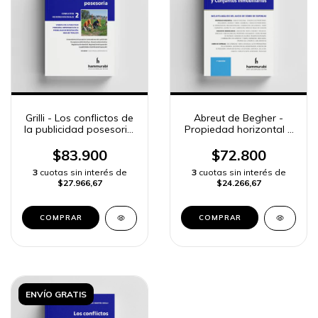
Grilli - Los conflictos de
Abreut de Begher -
la publicidad posesoria,
Propiedad horizontal y
vol. 2
Conjuntos inmobiliarios
$83.900
$72.800
3
cuotas sin interés de
3
cuotas sin interés de
$27.966,67
$24.266,67
COMPRAR
COMPRAR
ENVÍO GRATIS