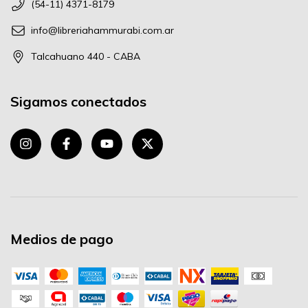
(54-11) 4371-8179
info@libreriahammurabi.com.ar
Talcahuano 440 - CABA
Sigamos conectados
Medios de pago