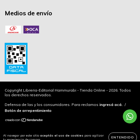
Medios de envío
Copyright Libreria-Editorial Hammurabi - Tienda Online - 2026. Todos
los derechos reservados.
Defensa de las y los consumidores. Para reclamos
ingresá acá.
/
Botón de arrepentimiento
Al navegar por este sitio
aceptás el uso de cookies
para agilizar
ENTENDIDO
tu experiencia de compra.