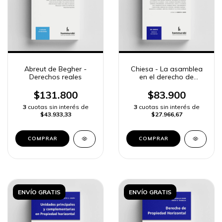
Abreut de Begher -
Chiesa - La asamblea
Derechos reales
en el derecho de
propiedad horizontal
$131.800
$83.900
3
cuotas sin interés de
3
cuotas sin interés de
$43.933,33
$27.966,67
COMPRAR
COMPRAR
ENVÍO GRATIS
ENVÍO GRATIS