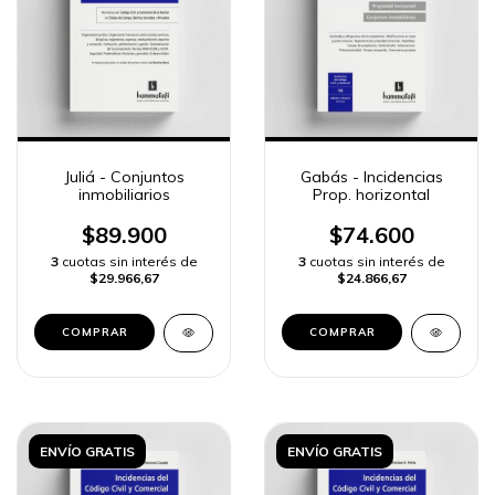
Juliá - Conjuntos
Gabás - Incidencias
inmobiliarios
Prop. horizontal
$89.900
$74.600
3
cuotas sin interés de
3
cuotas sin interés de
$29.966,67
$24.866,67
COMPRAR
COMPRAR
ENVÍO GRATIS
ENVÍO GRATIS