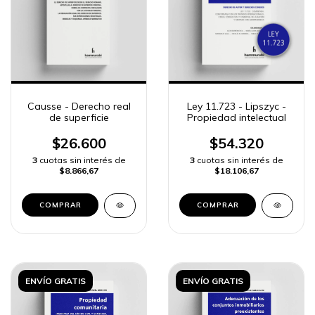
Causse - Derecho real
Ley 11.723 - Lipszyc -
de superficie
Propiedad intelectual
$26.600
$54.320
3
cuotas sin interés de
3
cuotas sin interés de
$8.866,67
$18.106,67
COMPRAR
COMPRAR
ENVÍO GRATIS
ENVÍO GRATIS