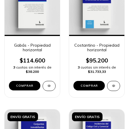
Gabás - Propiedad
Costantino - Propiedad
horizontal
horizontal
$114.600
$95.200
3
cuotas sin interés de
3
cuotas sin interés de
$38.200
$31.733,33
COMPRAR
COMPRAR
ENVÍO GRATIS
ENVÍO GRATIS