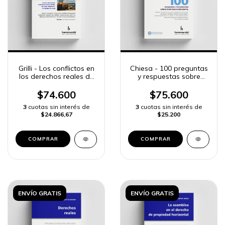
Grilli - Los conflictos en
Chiesa - 100 preguntas
los derechos reales de
y respuestas sobre
garantía
Propiedad Horizontal
$74.600
$75.600
3
cuotas sin interés de
3
cuotas sin interés de
$24.866,67
$25.200
COMPRAR
COMPRAR
ENVÍO GRATIS
ENVÍO GRATIS