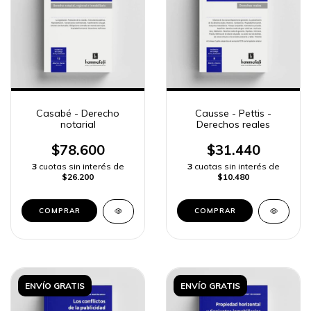
Casabé - Derecho
Causse - Pettis -
notarial
Derechos reales
$78.600
$31.440
3
cuotas sin interés de
3
cuotas sin interés de
$26.200
$10.480
COMPRAR
COMPRAR
ENVÍO GRATIS
ENVÍO GRATIS