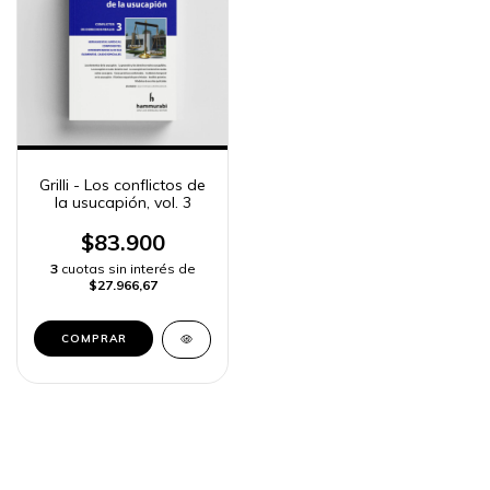
Grilli - Los conflictos de
la usucapión, vol. 3
$83.900
3
cuotas sin interés de
$27.966,67
COMPRAR