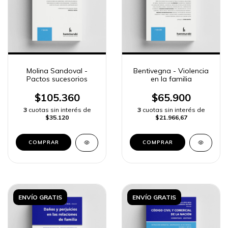
Molina Sandoval -
Bentivegna - Violencia
Pactos sucesorios
en la familia
$105.360
$65.900
3
cuotas sin interés de
3
cuotas sin interés de
$35.120
$21.966,67
COMPRAR
COMPRAR
ENVÍO GRATIS
ENVÍO GRATIS