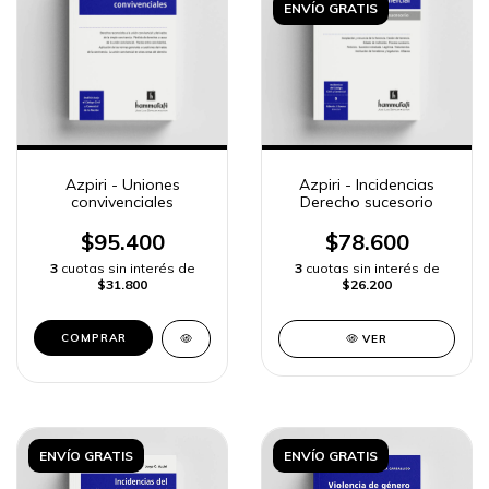
ENVÍO GRATIS
Azpiri - Uniones
Azpiri - Incidencias
convivenciales
Derecho sucesorio
$95.400
$78.600
3
cuotas sin interés de
3
cuotas sin interés de
$31.800
$26.200
COMPRAR
VER
ENVÍO GRATIS
ENVÍO GRATIS