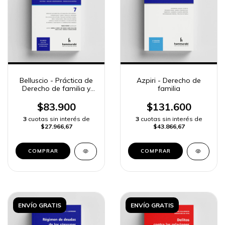
Belluscio - Práctica de
Azpiri - Derecho de
Derecho de familia y
familia
sucesiones, 7
$83.900
$131.600
3
cuotas sin interés de
3
cuotas sin interés de
$27.966,67
$43.866,67
COMPRAR
COMPRAR
ENVÍO GRATIS
ENVÍO GRATIS