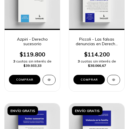
Azpiri - Derecho
Piccoli - Las falsas
sucesorio
denuncias en Derecho
de familia
$119.800
$114.200
3
cuotas sin interés de
3
cuotas sin interés de
$39.933,33
$38.066,67
COMPRAR
COMPRAR
ENVÍO GRATIS
ENVÍO GRATIS