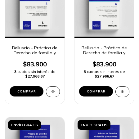
Belluscio - Práctica de
Belluscio - Práctica de
Derecho de familia y
Derecho de familia y
sucesiones, 3.
sucesiones, 4
$83.900
$83.900
3
cuotas sin interés de
3
cuotas sin interés de
$27.966,67
$27.966,67
COMPRAR
COMPRAR
ENVÍO GRATIS
ENVÍO GRATIS