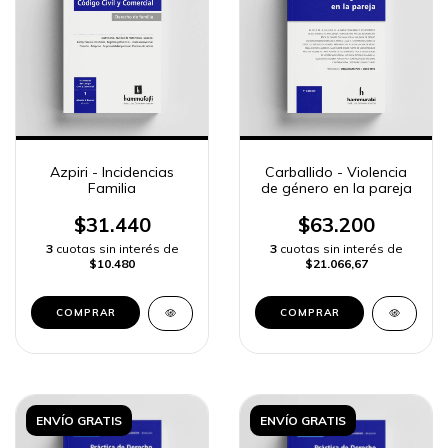
Azpiri - Incidencias
Carballido - Violencia
Familia
de género en la pareja
$31.440
$63.200
3
cuotas sin interés de
3
cuotas sin interés de
$10.480
$21.066,67
COMPRAR
COMPRAR
ENVÍO GRATIS
ENVÍO GRATIS