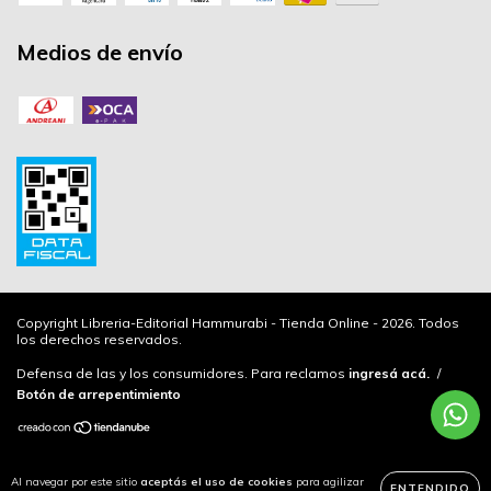
Medios de envío
Copyright Libreria-Editorial Hammurabi - Tienda Online - 2026. Todos
los derechos reservados.
Defensa de las y los consumidores. Para reclamos
ingresá acá.
/
Botón de arrepentimiento
Al navegar por este sitio
aceptás el uso de cookies
para agilizar
ENTENDIDO