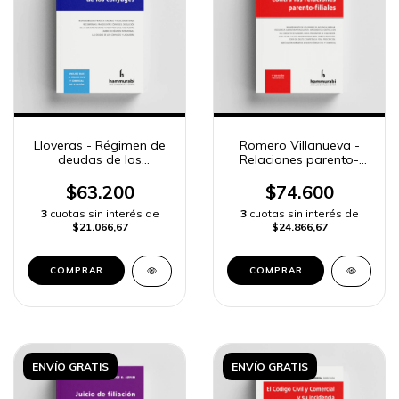
Lloveras - Régimen de
Romero Villanueva -
deudas de los
Relaciones parento-
cónyuges
filiales
$63.200
$74.600
3
cuotas sin interés de
3
cuotas sin interés de
$21.066,67
$24.866,67
COMPRAR
COMPRAR
ENVÍO GRATIS
ENVÍO GRATIS