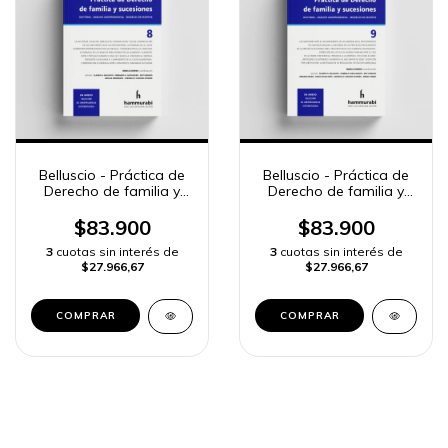
Belluscio - Práctica de
Belluscio - Práctica de
Derecho de familia y
Derecho de familia y
sucesiones, 8
sucesiones, 9
$83.900
$83.900
3
cuotas sin interés de
3
cuotas sin interés de
$27.966,67
$27.966,67
COMPRAR
COMPRAR