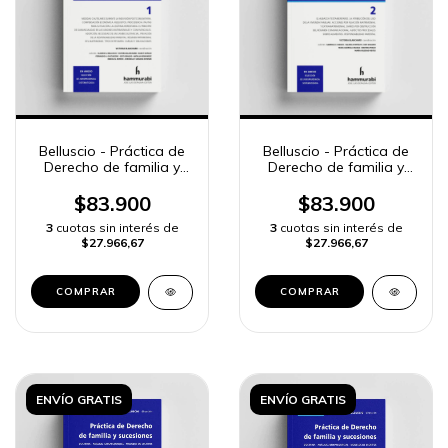
Belluscio - Práctica de
Belluscio - Práctica de
Derecho de familia y
Derecho de familia y
sucesiones, 1
sucesiones, 2
$83.900
$83.900
3
cuotas sin interés de
3
cuotas sin interés de
$27.966,67
$27.966,67
COMPRAR
COMPRAR
ENVÍO GRATIS
ENVÍO GRATIS