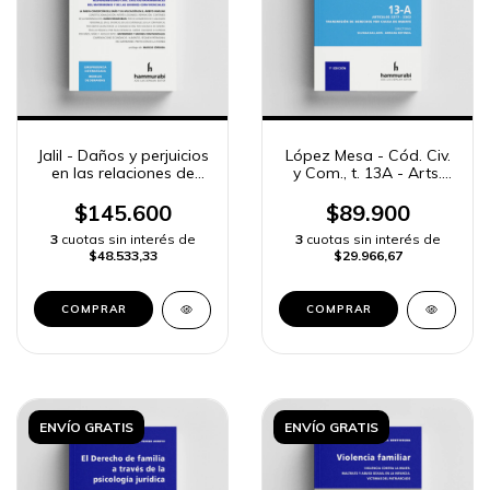
Jalil - Daños y perjuicios
López Mesa - Cód. Civ.
en las relaciones de
y Com., t. 13A - Arts.
familia
2277 a 2362
$145.600
$89.900
3
cuotas sin interés de
3
cuotas sin interés de
$48.533,33
$29.966,67
COMPRAR
COMPRAR
ENVÍO GRATIS
ENVÍO GRATIS