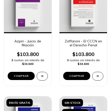
Azpiri - Juicio de
Zaffaroni - El CCCN en
filiación
el Derecho Penal
$103.800
$103.800
3
cuotas sin interés de
3
cuotas sin interés de
$34.600
$34.600
COMPRAR
COMPRAR
ENVÍO GRATIS
SIN STOCK