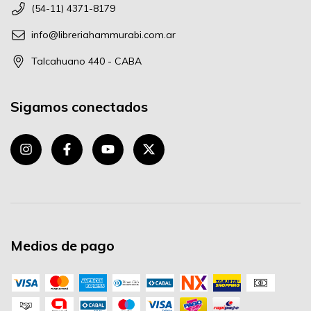
(54-11) 4371-8179
info@libreriahammurabi.com.ar
Talcahuano 440 - CABA
Sigamos conectados
Medios de pago