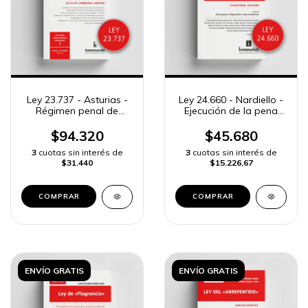
Ley 23.737 - Asturias -
Ley 24.660 - Nardiello -
Régimen penal de
Ejecución de la pena
estupefacientes
privativa de la libertad
$94.320
$45.680
3
cuotas sin interés de
3
cuotas sin interés de
$31.440
$15.226,67
COMPRAR
COMPRAR
ENVÍO GRATIS
ENVÍO GRATIS