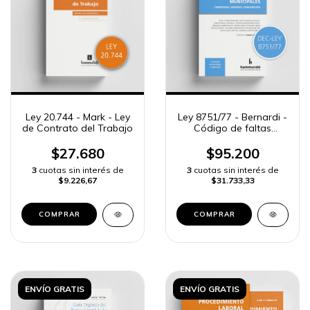
Ley 20.744 - Mark - Ley
Ley 8751/77 - Bernardi -
de Contrato del Trabajo
Código de faltas
municipales
$27.680
$95.200
3
cuotas sin interés de
3
cuotas sin interés de
$9.226,67
$31.733,33
COMPRAR
COMPRAR
ENVÍO GRATIS
ENVÍO GRATIS