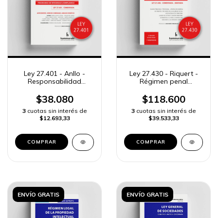
Ley 27.401 - Anllo -
Ley 27.430 - Riquert -
Responsabilidad
Régimen penal
personas jurídicas
tributario y previsional
$38.080
$118.600
3
cuotas sin interés de
3
cuotas sin interés de
$12.693,33
$39.533,33
COMPRAR
COMPRAR
ENVÍO GRATIS
ENVÍO GRATIS