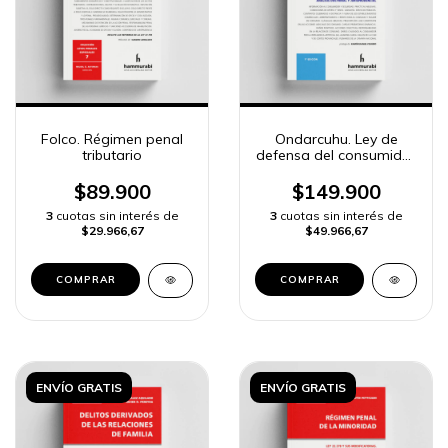
Folco. Régimen penal
Ondarcuhu. Ley de
tributario
defensa del consumidor
comentada
$89.900
$149.900
3
cuotas sin interés de
3
cuotas sin interés de
$29.966,67
$49.966,67
COMPRAR
COMPRAR
ENVÍO GRATIS
ENVÍO GRATIS