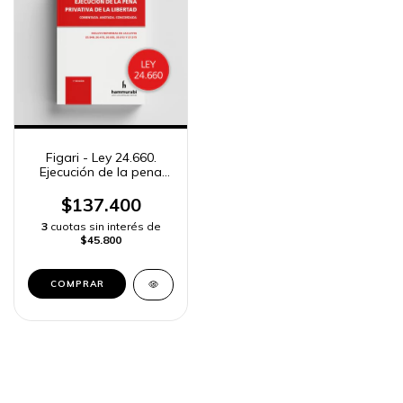
Figari - Ley 24.660.
Ejecución de la pena
privativa de la libertad
$137.400
3
cuotas sin interés de
$45.800
COMPRAR