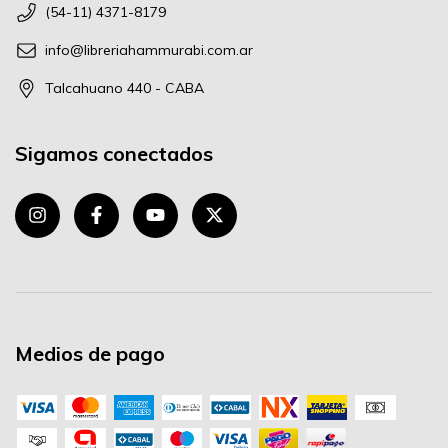
(54-11) 4371-8179
info@libreriahammurabi.com.ar
Talcahuano 440 - CABA
Sigamos conectados
Medios de pago