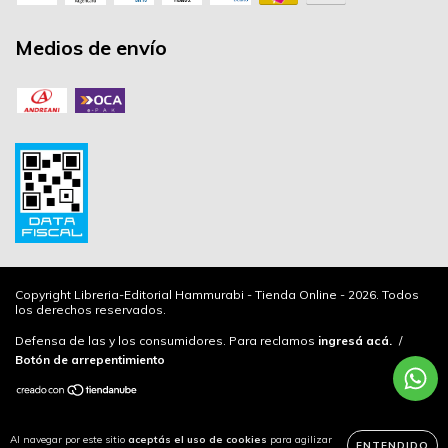
Medios de envío
Copyright Libreria-Editorial Hammurabi - Tienda Online - 2026. Todos
los derechos reservados.
Defensa de las y los consumidores. Para reclamos
ingresá acá.
/
Botón de arrepentimiento
Al navegar por este sitio
aceptás el uso de cookies
para agilizar
ENTENDIDO