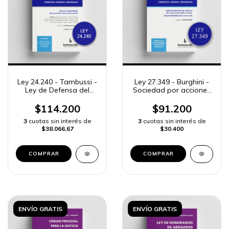
Ley 24.240 - Tambussi -
Ley 27.349 - Burghini -
Ley de Defensa del
Sociedad por acciones
Consumidor
simplificada (SAS)
$114.200
$91.200
3
cuotas sin interés de
3
cuotas sin interés de
$38.066,67
$30.400
COMPRAR
COMPRAR
ENVÍO GRATIS
ENVÍO GRATIS