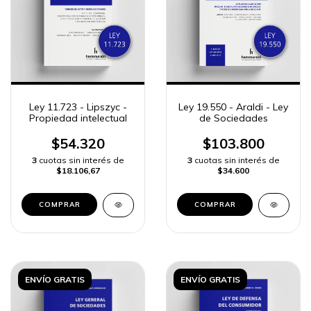
Ley 11.723 - Lipszyc -
Ley 19.550 - Araldi - Ley
Propiedad intelectual
de Sociedades
$54.320
$103.800
3
cuotas sin interés de
3
cuotas sin interés de
$18.106,67
$34.600
COMPRAR
COMPRAR
ENVÍO GRATIS
ENVÍO GRATIS