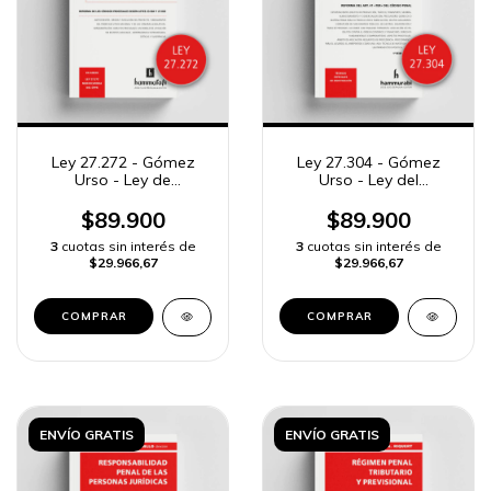
Ley 27.272 - Gómez
Ley 27.304 - Gómez
Urso - Ley de
Urso - Ley del
Flagrancia
arrepentido
$89.900
$89.900
3
cuotas sin interés de
3
cuotas sin interés de
$29.966,67
$29.966,67
COMPRAR
COMPRAR
ENVÍO GRATIS
ENVÍO GRATIS