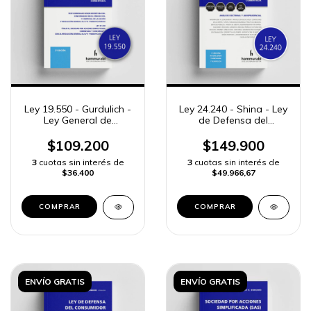
Ley 19.550 - Gurdulich -
Ley 24.240 - Shina - Ley
Ley General de
de Defensa del
Sociedades
Consumidor
$109.200
$149.900
3
cuotas sin interés de
3
cuotas sin interés de
$36.400
$49.966,67
COMPRAR
COMPRAR
ENVÍO GRATIS
ENVÍO GRATIS