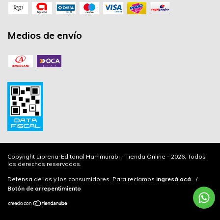
Medios de envío
Copyright Libreria-Editorial Hammurabi - Tienda Online - 2026. Todos
los derechos reservados.
Defensa de las y los consumidores. Para reclamos
ingresá acá.
/
Botón de arrepentimiento