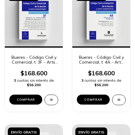
Bueres - Código Civil y
Bueres - Código Civil y
Comercial, t. 3F - Arts.
Comercial, t. 4A - Arts.
1708 a 1881
1882 a 2044
$168.600
$168.600
3
cuotas sin interés de
3
cuotas sin interés de
$56.200
$56.200
COMPRAR
COMPRAR
ENVÍO GRATIS
ENVÍO GRATIS