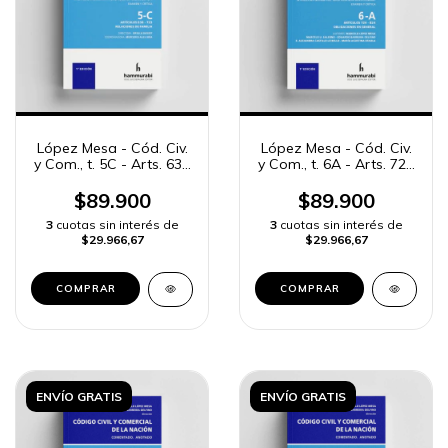
López Mesa - Cód. Civ.
López Mesa - Cód. Civ.
y Com., t. 5C - Arts. 638
y Com., t. 6A - Arts. 724
a 723
a 824
$89.900
$89.900
3
cuotas sin interés de
3
cuotas sin interés de
$29.966,67
$29.966,67
COMPRAR
COMPRAR
ENVÍO GRATIS
ENVÍO GRATIS