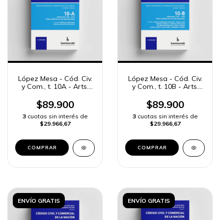
López Mesa - Cód. Civ.
López Mesa - Cód. Civ.
y Com., t. 10A - Arts.
y Com., t. 10B - Arts.
1708 a 1736
1737 a 1780
$89.900
$89.900
3
cuotas sin interés de
3
cuotas sin interés de
$29.966,67
$29.966,67
COMPRAR
COMPRAR
ENVÍO GRATIS
ENVÍO GRATIS