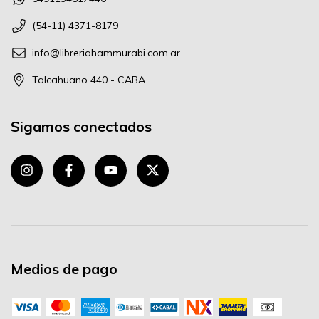
(54-11) 4371-8179
info@libreriahammurabi.com.ar
Talcahuano 440 - CABA
Sigamos conectados
Medios de pago