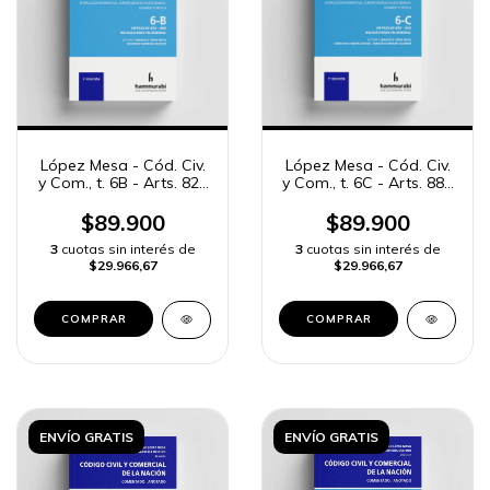
López Mesa - Cód. Civ.
López Mesa - Cód. Civ.
y Com., t. 6B - Arts. 825
y Com., t. 6C - Arts. 889
a 888
a 956
$89.900
$89.900
3
cuotas sin interés de
3
cuotas sin interés de
$29.966,67
$29.966,67
COMPRAR
COMPRAR
ENVÍO GRATIS
ENVÍO GRATIS