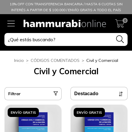
10% OFF CON TRANSFERENCIA BANCARIA / HASTA 6 CUOTAS SIN
INTERÉS A PARTIR DE $ 100.000 / ENVÍO GRATIS A TODO EL PAÍS
0
Inicio
>
CÓDIGOS COMENTADOS
>
Civil y Comercial
Civil y Comercial
Filtrar
ENVÍO GRATIS
ENVÍO GRATIS