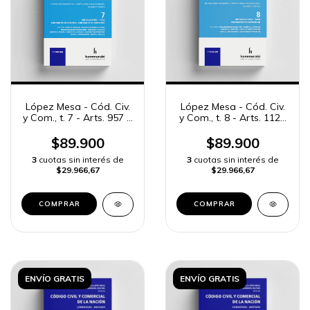
López Mesa - Cód. Civ.
López Mesa - Cód. Civ.
y Com., t. 7 - Arts. 957 a
y Com., t. 8 - Arts. 1123
1122
a 1428
$89.900
$89.900
3
cuotas sin interés de
3
cuotas sin interés de
$29.966,67
$29.966,67
COMPRAR
COMPRAR
ENVÍO GRATIS
ENVÍO GRATIS