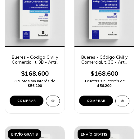
Bueres - Código Civil y
Bueres - Código Civil y
Comercial, t. 3B - Arts.
Comercial, t. 3C - Arts.
825 a 956
957 a 1226
$168.600
$168.600
3
cuotas sin interés de
3
cuotas sin interés de
$56.200
$56.200
COMPRAR
COMPRAR
ENVÍO GRATIS
ENVÍO GRATIS