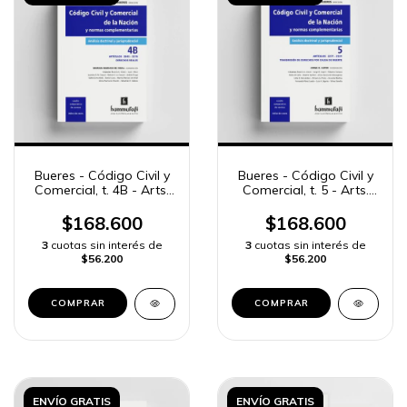
Bueres - Código Civil y
Bueres - Código Civil y
Comercial, t. 4B - Arts.
Comercial, t. 5 - Arts.
2045 a 2276
2277 a 2531
$168.600
$168.600
3
cuotas sin interés de
3
cuotas sin interés de
$56.200
$56.200
COMPRAR
COMPRAR
ENVÍO GRATIS
ENVÍO GRATIS