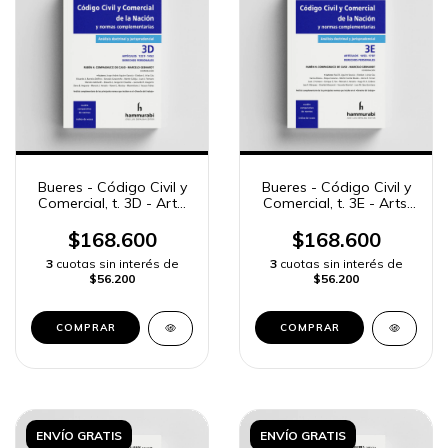
Bueres - Código Civil y
Bueres - Código Civil y
Comercial, t. 3D - Arts.
Comercial, t. 3E - Arts.
1227 a 1452
1453 a 1707
$168.600
$168.600
3
cuotas sin interés de
3
cuotas sin interés de
$56.200
$56.200
COMPRAR
COMPRAR
ENVÍO GRATIS
ENVÍO GRATIS