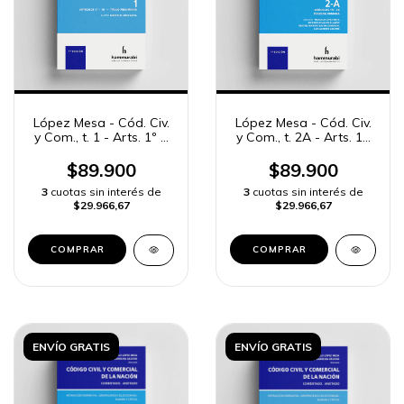
López Mesa - Cód. Civ.
López Mesa - Cód. Civ.
y Com., t. 1 - Arts. 1º a
y Com., t. 2A - Arts. 19
18
a 78
$89.900
$89.900
3
cuotas sin interés de
3
cuotas sin interés de
$29.966,67
$29.966,67
COMPRAR
COMPRAR
ENVÍO GRATIS
ENVÍO GRATIS