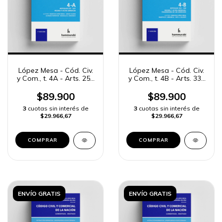
López Mesa - Cód. Civ.
López Mesa - Cód. Civ.
y Com., t. 4A - Arts. 257
y Com., t. 4B - Arts. 332
a 331
a 400
$89.900
$89.900
3
cuotas sin interés de
3
cuotas sin interés de
$29.966,67
$29.966,67
COMPRAR
COMPRAR
ENVÍO GRATIS
ENVÍO GRATIS