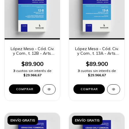
López Mesa - Cód. Civ.
López Mesa - Cód. Civ.
y Com., t. 12B - Arts.
y Com., t. 13A - Arts.
2114 a 2276
2277 a 2362
$89.900
$89.900
3
cuotas sin interés de
3
cuotas sin interés de
$29.966,67
$29.966,67
COMPRAR
COMPRAR
ENVÍO GRATIS
ENVÍO GRATIS