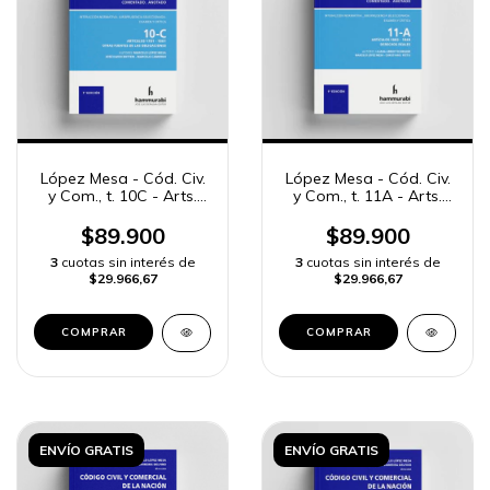
López Mesa - Cód. Civ.
López Mesa - Cód. Civ.
y Com., t. 10C - Arts.
y Com., t. 11A - Arts.
1781 a 1881
1882 a 1940
$89.900
$89.900
3
cuotas sin interés de
3
cuotas sin interés de
$29.966,67
$29.966,67
COMPRAR
COMPRAR
ENVÍO GRATIS
ENVÍO GRATIS