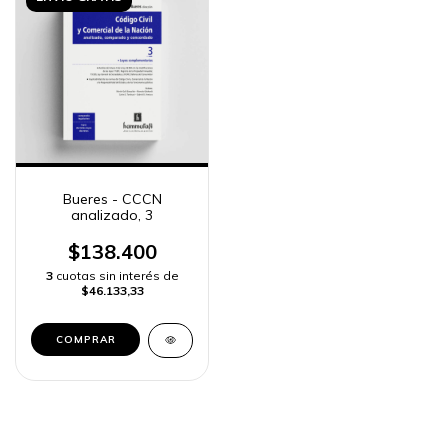
Bueres - CCCN
analizado, 3
$138.400
3
cuotas sin interés de
$46.133,33
COMPRAR