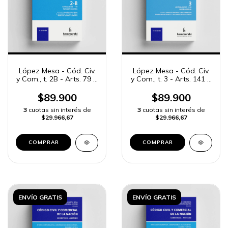
López Mesa - Cód. Civ.
López Mesa - Cód. Civ.
y Com., t. 2B - Arts. 79 a
y Com., t. 3 - Arts. 141 a
140
256
$89.900
$89.900
3
cuotas sin interés de
3
cuotas sin interés de
$29.966,67
$29.966,67
COMPRAR
COMPRAR
ENVÍO GRATIS
ENVÍO GRATIS