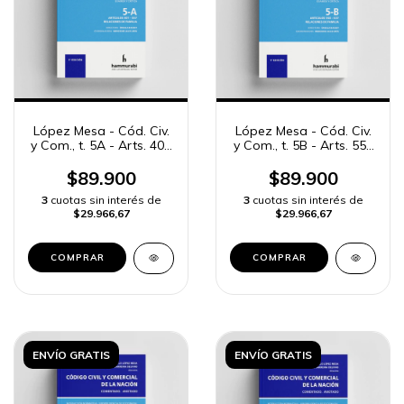
López Mesa - Cód. Civ.
López Mesa - Cód. Civ.
y Com., t. 5A - Arts. 401
y Com., t. 5B - Arts. 558
a 557
a 637
$89.900
$89.900
3
cuotas sin interés de
3
cuotas sin interés de
$29.966,67
$29.966,67
COMPRAR
COMPRAR
ENVÍO GRATIS
ENVÍO GRATIS