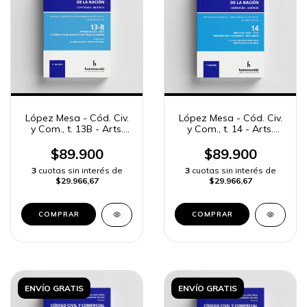
López Mesa - Cód. Civ.
López Mesa - Cód. Civ.
y Com., t. 13B - Arts.
y Com., t. 14 - Arts.
2363 a 2531
2532 a 2593
$89.900
$89.900
3
cuotas sin interés de
3
cuotas sin interés de
$29.966,67
$29.966,67
COMPRAR
COMPRAR
ENVÍO GRATIS
ENVÍO GRATIS