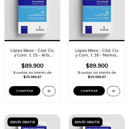
López Mesa - Cód. Civ.
López Mesa - Cód. Civ.
y Com., t. 15 - Arts.
y Com., t. 16 - Normas
2594 a 2671
procesales
$89.900
$89.900
3
cuotas sin interés de
3
cuotas sin interés de
$29.966,67
$29.966,67
COMPRAR
COMPRAR
ENVÍO GRATIS
ENVÍO GRATIS