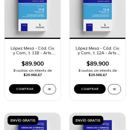
López Mesa - Cód. Civ.
López Mesa - Cód. Civ.
y Com., t. 11B - Arts.
y Com., t. 12A - Arts.
1941 a 2036
2037 a 2113
$89.900
$89.900
3
cuotas sin interés de
3
cuotas sin interés de
$29.966,67
$29.966,67
COMPRAR
COMPRAR
ENVÍO GRATIS
ENVÍO GRATIS