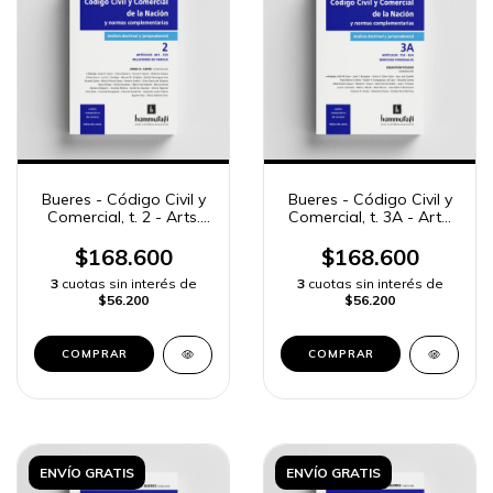
Bueres - Código Civil y
Bueres - Código Civil y
Comercial, t. 2 - Arts.
Comercial, t. 3A - Arts.
401 a 723
724 a 824
$168.600
$168.600
3
cuotas sin interés de
3
cuotas sin interés de
$56.200
$56.200
COMPRAR
COMPRAR
ENVÍO GRATIS
ENVÍO GRATIS