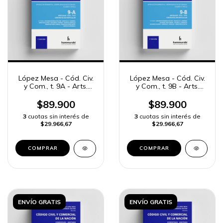
López Mesa - Cód. Civ.
López Mesa - Cód. Civ.
y Com., t. 9A - Arts.
y Com., t. 9B - Arts.
1429 a 1573
1574 a 1707
$89.900
$89.900
3
cuotas sin interés de
3
cuotas sin interés de
$29.966,67
$29.966,67
COMPRAR
COMPRAR
ENVÍO GRATIS
ENVÍO GRATIS