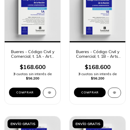
Bueres - Código Civil y
Bueres - Código Civil y
Comercial, t. 1A - Arts.
Comercial, t. 1B - Arts.
1º a 224
225 a 400
$168.600
$168.600
3
cuotas sin interés de
3
cuotas sin interés de
$56.200
$56.200
COMPRAR
COMPRAR
ENVÍO GRATIS
ENVÍO GRATIS