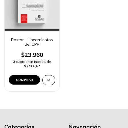
Pastor - Lineamientos
del CPP
$23.960
3
cuotas sin interés de
$7.986,67
COMPRAR
Categorías
Navegación