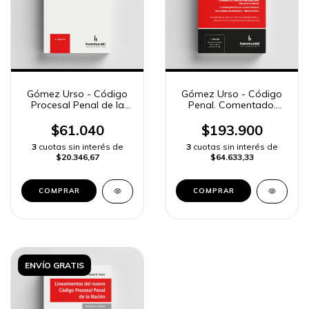
Gómez Urso - Código
Gómez Urso - Código
Procesal Penal de la
Penal. Comentado.
Nación
Anotado. Concordado
$61.040
$193.900
3
cuotas sin interés de
3
cuotas sin interés de
$20.346,67
$64.633,33
COMPRAR
COMPRAR
ENVÍO GRATIS