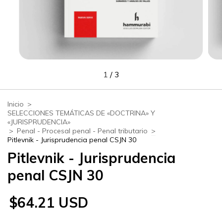
1
/
3
Inicio
>
SELECCIONES TEMÁTICAS DE «DOCTRINA» Y
«JURISPRUDENCIA»
>
Penal - Procesal penal - Penal tributario
>
Pitlevnik - Jurisprudencia penal CSJN 30
Pitlevnik - Jurisprudencia
penal CSJN 30
$64.21 USD