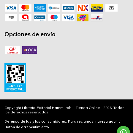
Opciones de envío
Copyright Libreria-Editorial Hammurabi - Tienda Online - 2026. Todos
los derechos reservados.
Defensa de las y los consumidores. Para reclamos
ingresa aquí.
/
Botón de arrepentimiento