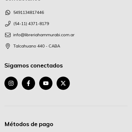
5491134817446
(54-11) 4371-8179
info@libreriahammurabi.com.ar
Talcahuano 440 - CABA
Sigamos conectados
Métodos de pago