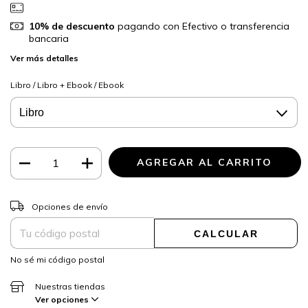
10% de descuento
pagando con Efectivo o transferencia
bancaria
Ver más detalles
Libro / Libro + Ebook / Ebook
CAMBIAR CP
Entregas para el CP:
Opciones de envío
CALCULAR
No sé mi código postal
Nuestras tiendas
Ver opciones