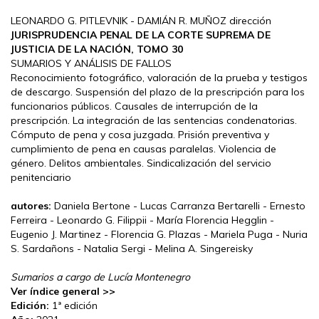
LEONARDO G. PITLEVNIK - DAMIÁN R. MUÑOZ dirección
JURISPRUDENCIA PENAL DE LA CORTE SUPREMA DE
JUSTICIA DE LA NACIÓN, TOMO 30
SUMARIOS Y ANÁLISIS DE FALLOS
Reconocimiento fotográfico, valoración de la prueba y testigos
de descargo. Suspensión del plazo de la prescripción para los
funcionarios públicos. Causales de interrupción de la
prescripción. La integración de las sentencias condenatorias.
Cómputo de pena y cosa juzgada. Prisión preventiva y
cumplimiento de pena en causas paralelas. Violencia de
género. Delitos ambientales. Sindicalización del servicio
penitenciario
autores:
Daniela Bertone - Lucas Carranza Bertarelli - Ernesto
Ferreira - Leonardo G. Filippii - María Florencia Hegglin -
Eugenio J. Martinez - Florencia G. Plazas - Mariela Puga - Nuria
S. Sardañons - Natalia Sergi - Melina A. Singereisky
Sumarios a cargo de Lucía Montenegro
Ver índice general >>
Edición:
1ª edición