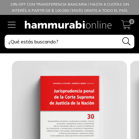
10% OFF CON TRANSFERENCIA BANCARIA / HASTA 6 CUOTAS SIN
INTERÉS A PARTIR DE $ 100.000 / ENVÍO GRATIS A TODO EL PAÍS
0