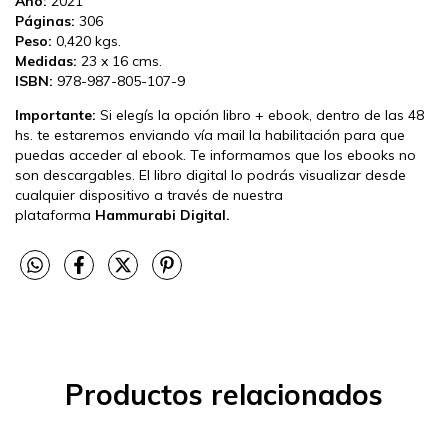
Año:
2021
Páginas:
306
Peso:
0,420 kgs.
Medidas:
23 x 16 cms.
ISBN:
978-987-805-107-9
Importante:
Si elegís la opción libro + ebook, dentro de las 48
hs. te estaremos enviando vía mail la habilitación para que
puedas acceder al ebook. Te informamos que los ebooks no
son descargables. El libro digital lo podrás visualizar desde
cualquier dispositivo a través de nuestra
plataforma
Hammurabi Digital.
Productos relacionados