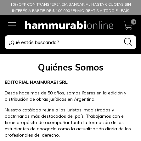
10% OFF CON TRANSFERENCIA BANCARIA / HASTA 6 CUOTAS SIN
INTERÉS A PARTIR DE $ 100.000 / ENVÍO GRATIS A TODO EL PAÍS
0
Quiénes Somos
EDITORIAL HAMMURABI SRL
Desde hace mas de 50 años, somos líderes en la edición y
distribución de obras jurídicas en Argentina.
Nuestro catálogo reúne a los juristas, magistrados y
doctrinarios más destacados del país. Trabajamos con el
firme propósito de acompañar tanto la formación de los
estudiantes de abogacía como la actualización diaria de los
profesionales del derecho.