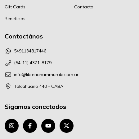
Gift Cards
Contacto
Beneficios
Contactános
5491134817446
(54-11) 4371-8179
info@libreriahammurabi.com.ar
Talcahuano 440 - CABA
Sigamos conectados