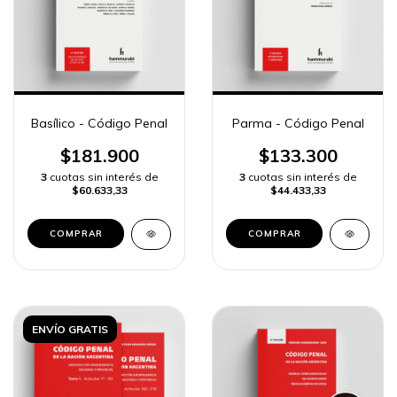
Basílico - Código Penal
Parma - Código Penal
$181.900
$133.300
3
cuotas sin interés de
3
cuotas sin interés de
$60.633,33
$44.433,33
COMPRAR
COMPRAR
ENVÍO GRATIS