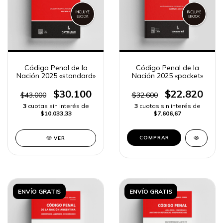
Código Penal de la
Código Penal de la
Nación 2025 «standard»
Nación 2025 «pocket»
$30.100
$22.820
$43.000
$32.600
3
cuotas sin interés de
3
cuotas sin interés de
$10.033,33
$7.606,67
COMPRAR
VER
ENVÍO GRATIS
ENVÍO GRATIS