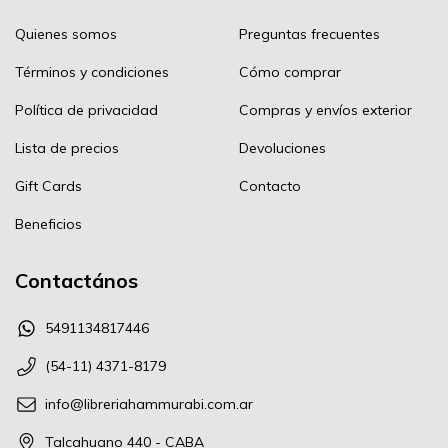
Quienes somos
Preguntas frecuentes
Términos y condiciones
Cómo comprar
Política de privacidad
Compras y envíos exterior
Lista de precios
Devoluciones
Gift Cards
Contacto
Beneficios
Contactános
5491134817446
(54-11) 4371-8179
info@libreriahammurabi.com.ar
Talcahuano 440 - CABA