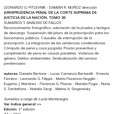
LEONARDO G. PITLEVNIK - DAMIÁN R. MUÑOZ dirección
JURISPRUDENCIA PENAL DE LA CORTE SUPREMA DE
JUSTICIA DE LA NACIÓN, TOMO 30
SUMARIOS Y ANÁLISIS DE FALLOS
Reconocimiento fotográfico, valoración de la prueba y testigos
de descargo. Suspensión del plazo de la prescripción para los
funcionarios públicos. Causales de interrupción de la
prescripción. La integración de las sentencias condenatorias.
Cómputo de pena y cosa juzgada. Prisión preventiva y
cumplimiento de pena en causas paralelas. Violencia de
género. Delitos ambientales. Sindicalización del servicio
penitenciario
autores:
Daniela Bertone - Lucas Carranza Bertarelli - Ernesto
Ferreira - Leonardo G. Filippii - María Florencia Hegglin -
Eugenio J. Martinez - Florencia G. Plazas - Mariela Puga - Nuria
S. Sardañons - Natalia Sergi - Melina A. Singereisky
Sumarios a cargo de Lucía Montenegro
Ver índice general >>
Edición:
1ª edición