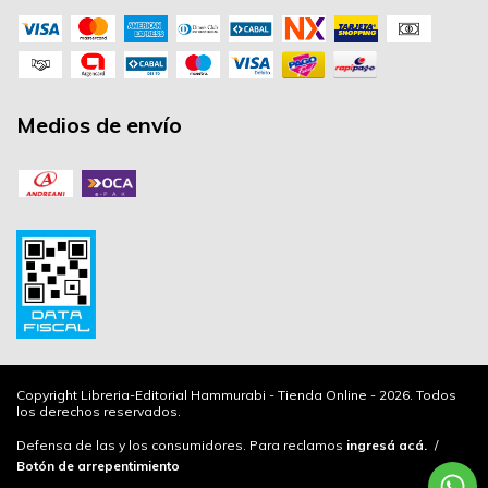
Medios de envío
Copyright Libreria-Editorial Hammurabi - Tienda Online - 2026. Todos
los derechos reservados.
Defensa de las y los consumidores. Para reclamos
ingresá acá.
/
Botón de arrepentimiento