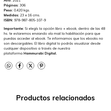
Año:
2021
Páginas:
306
Peso:
0,420 kgs.
Medidas:
23 x 16 cms.
ISBN:
978-987-805-107-9
Importante:
Si elegís la opción libro + ebook, dentro de las 48
hs. te estaremos enviando vía mail la habilitación para que
puedas acceder al ebook. Te informamos que los ebooks no
son descargables. El libro digital lo podrás visualizar desde
cualquier dispositivo a través de nuestra
plataforma
Hammurabi Digital.
Productos relacionados