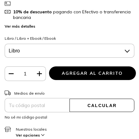
10% de descuento
pagando con Efectivo o transferencia
bancaria
Ver más detalles
Libro / Libro + Ebook / Ebook
CAMBIAR CP
Entregas para el CP:
Medios de envío
CALCULAR
No sé mi código postal
Nuestros locales
Ver opciones