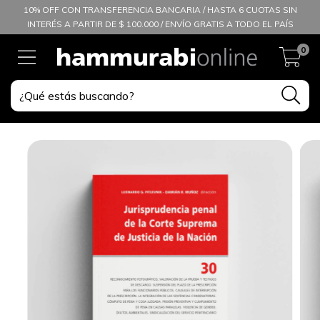
10% OFF CON TRANSFERENCIA BANCARIA / HASTA 6 CUOTAS SIN
INTERÉS A PARTIR DE $ 100.000 / ENVÍO GRATIS A TODO EL PAÍS
0