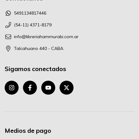
5491134817446
(54-11) 4371-8179
info@libreriahammurabi.com.ar
Talcahuano 440 - CABA
Sigamos conectados
Medios de pago