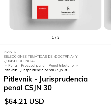
1
/
3
Inicio
>
SELECCIONES TEMÁTICAS DE «DOCTRINA» Y
«JURISPRUDENCIA»
>
Penal - Procesal penal - Penal tributario
>
Pitlevnik - Jurisprudencia penal CSJN 30
Pitlevnik - Jurisprudencia
penal CSJN 30
$64.21 USD