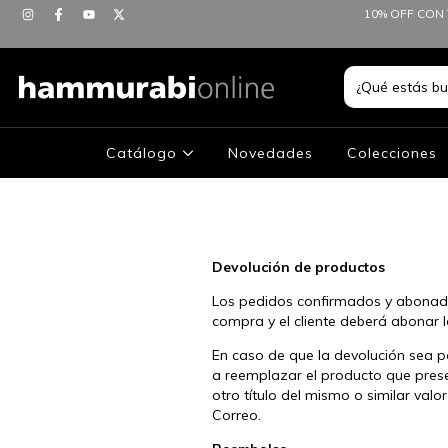
10% OFF CON 
Catálogo
Novedades
Colecciones
Devolución de productos
Los pedidos confirmados y abonado
compra y el cliente deberá abonar 
En caso de que la devolución sea p
a reemplazar el producto que present
otro título del mismo o similar val
Correo.