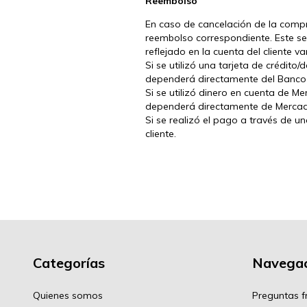
Reembolso
En caso de cancelación de la compra
reembolso correspondiente. Este se
reflejado en la cuenta del cliente 
Si se utilizó una tarjeta de crédit
dependerá directamente del Banco e
Si se utilizó dinero en cuenta de 
dependerá directamente de Merca
Si se realizó el pago a través de u
cliente.
Categorías
Navegac
Quienes somos
Preguntas f