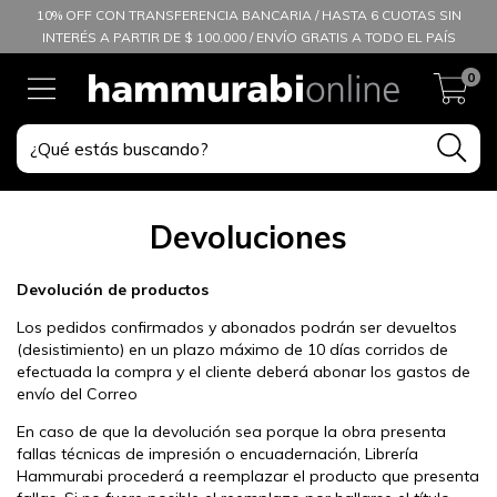
10% OFF CON TRANSFERENCIA BANCARIA / HASTA 6 CUOTAS SIN
INTERÉS A PARTIR DE $ 100.000 / ENVÍO GRATIS A TODO EL PAÍS
0
Devoluciones
Devolución de productos
Los pedidos confirmados y abonados podrán ser devueltos
(desistimiento) en un plazo máximo de 10 días corridos de
efectuada la compra y el cliente deberá abonar los gastos de
envío del Correo
En caso de que la devolución sea porque la obra presenta
fallas técnicas de impresión o encuadernación, Librería
Hammurabi procederá a reemplazar el producto que presenta