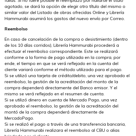
fallas. Si no fuere posible el reemplazo por hallarse el título
agotado, se dará la opción de elegir otro título del mismo o
similar valor del Listado de obras ofrecidas Online y Librería
Hammurabi asumirá los gastos del nuevo envío por Correo.
Reembolso
En caso de cancelación de la compra o desistimiento (dentro
de los 10 días corridos), Librería Hammurabi procederá a
efectuar el reembolso correspondiente. Este se realizará
conforme a la forma de pago utilizada en la compra, por
ende, el tiempo en que se verá reflejado en la cuenta del
cliente variará conforme el método utilizado para el pago.
Si se utilizó una tarjeta de crédito/debito, una vez aprobado el
reembolso, la gestión de la acreditación del monto de la
compra dependerá directamente del Banco emisor. Y el
mismo se verá reflejado en el resumen de cuenta.
Si se utilizó dinero en cuenta de Mercado Pago, una vez
aprobado el reembolso, la gestión de la acreditación del
montó de la compra dependerá directamente de
MercadoPago.
Si se realizó el pago a través de una transferencia bancaria,
Librería Hammurabi realizara el reembolso al CBU o alias