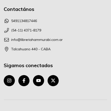
Contactános
5491134817446
(54-11) 4371-8179
info@libreriahammurabi.com.ar
Talcahuano 440 - CABA
Sigamos conectados