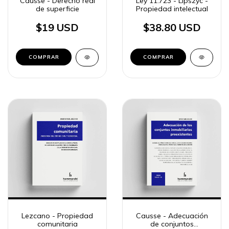
Causse - Derecho real
Ley 11.723 - Lipszyc -
de superficie
Propiedad intelectual
$19 USD
$38.80 USD
COMPRAR
COMPRAR
Lezcano - Propiedad
Causse - Adecuación
comunitaria
de conjuntos