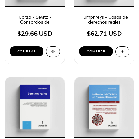
Corzo - Sevitz -
Humphreys - Casos de
Consorcios de
derechos reales
Propiedad horizontal
$29.66 USD
$62.71 USD
COMPRAR
COMPRAR