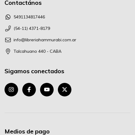
Contactános
5491134817446
(54-11) 4371-8179
info@libreriahammurabi.com.ar
Talcahuano 440 - CABA
Sigamos conectados
Medios de pago