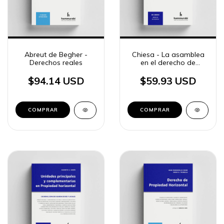
Abreut de Begher -
Chiesa - La asamblea
Derechos reales
en el derecho de
propiedad horizontal
$94.14 USD
$59.93 USD
COMPRAR
COMPRAR