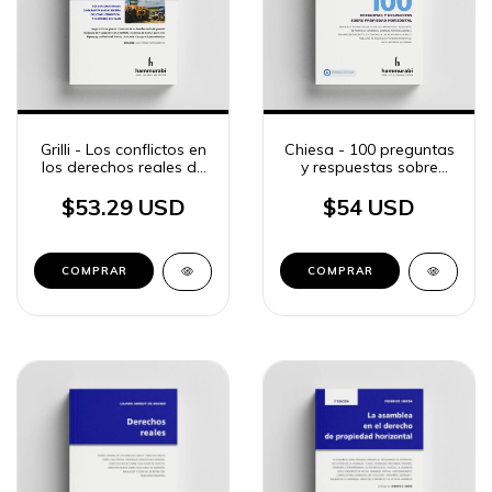
Grilli - Los conflictos en
Chiesa - 100 preguntas
los derechos reales de
y respuestas sobre
garantía
Propiedad Horizontal
$53.29 USD
$54 USD
COMPRAR
COMPRAR