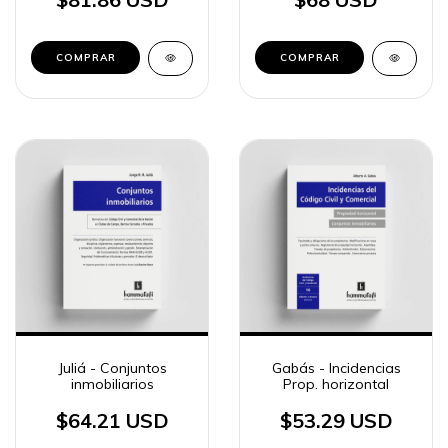
COMPRAR
COMPRAR
Juliá - Conjuntos
Gabás - Incidencias
inmobiliarios
Prop. horizontal
$64.21 USD
$53.29 USD