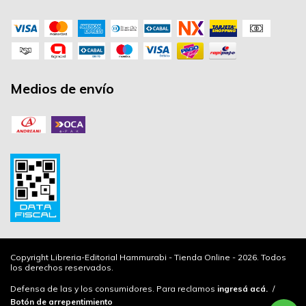
Medios de envío
Copyright Libreria-Editorial Hammurabi - Tienda Online - 2026. Todos
los derechos reservados.
Defensa de las y los consumidores. Para reclamos
ingresá acá.
/
Botón de arrepentimiento