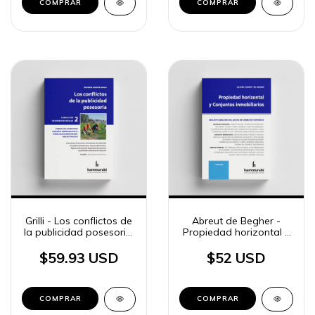
COMPRAR
COMPRAR
Grilli - Los conflictos de
Abreut de Begher -
la publicidad posesoria,
Propiedad horizontal y
vol. 2
Conjuntos inmobiliarios
$59.93 USD
$52 USD
COMPRAR
COMPRAR