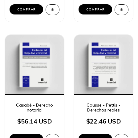
COMPRAR
COMPRAR
Casabé - Derecho
Causse - Pettis -
notarial
Derechos reales
$56.14 USD
$22.46 USD