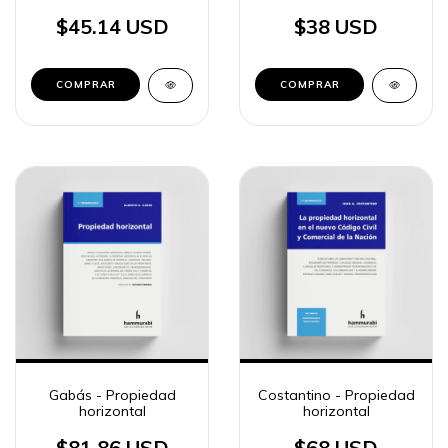
inmobiliarios
$45.14 USD
$38 USD
COMPRAR
COMPRAR
Gabás - Propiedad
Costantino - Propiedad
horizontal
horizontal
$81.86 USD
$68 USD