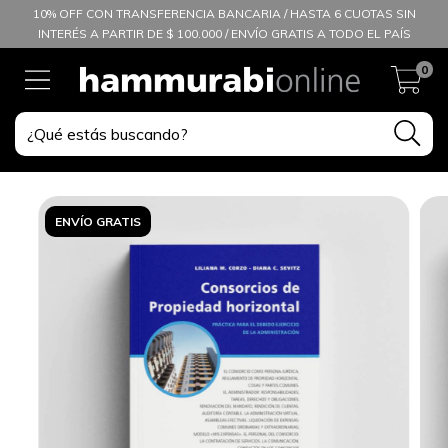
10% OFF CON TRANSFERENCIA BANCARIA / HASTA 6 CUOTAS SIN
INTERÉS A PARTIR DE $ 100.000 / ENVÍO GRATIS A TODO EL PAÍS
0
ENVÍO GRATIS