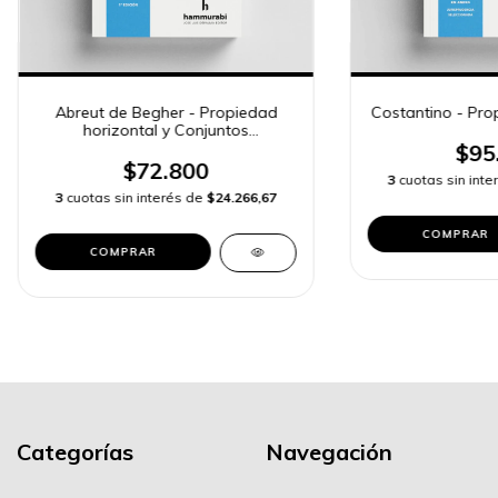
Abreut de Begher - Propiedad
Costantino - Pro
horizontal y Conjuntos
inmobiliarios
$95
$72.800
3
cuotas sin int
3
cuotas sin interés de
$24.266,67
COMPRAR
COMPRAR
Categorías
Navegación