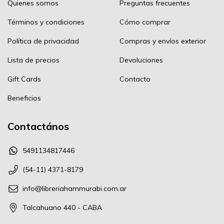
Quienes somos
Preguntas frecuentes
Términos y condiciones
Cómo comprar
Política de privacidad
Compras y envíos exterior
Lista de precios
Devoluciones
Gift Cards
Contacto
Beneficios
Contactános
5491134817446
(54-11) 4371-8179
info@libreriahammurabi.com.ar
Talcahuano 440 - CABA