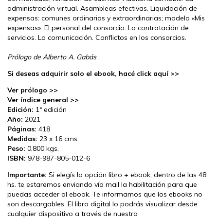
administración virtual. Asambleas efectivas. Liquidación de
expensas: comunes ordinarias y extraordinarias; modelo «Mis
expensas». El personal del consorcio. La contratación de
servicios. La comunicación. Conflictos en los consorcios.
Prólogo de Alberto A. Gabás
Si deseas adquirir solo el ebook, hacé click aquí >>
Ver prólogo >>
Ver índice general >>
Edición:
1ª edición
Año:
2021
Páginas:
418
Medidas:
23 x 16 cms.
Peso:
0,800 kgs.
ISBN:
978-987-805-012-6
Importante:
Si elegís la opción libro + ebook, dentro de las 48
hs. te estaremos enviando vía mail la habilitación para que
puedas acceder al ebook. Te informamos que los ebooks no
son descargables. El libro digital lo podrás visualizar desde
cualquier dispositivo a través de nuestra