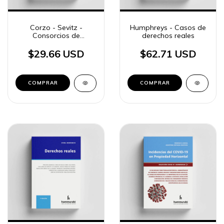
Corzo - Sevitz -
Humphreys - Casos de
Consorcios de
derechos reales
Propiedad horizontal
$29.66 USD
$62.71 USD
COMPRAR
COMPRAR