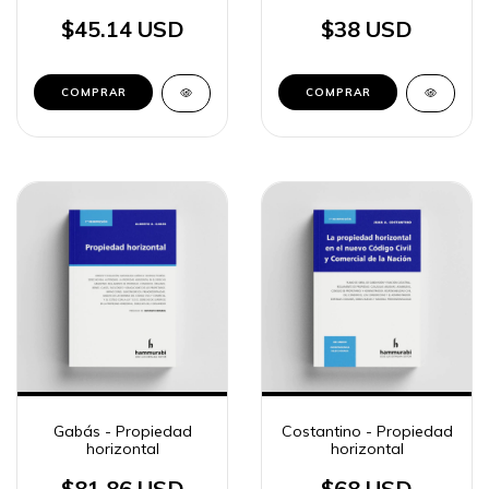
inmobiliarios
$45.14 USD
$38 USD
COMPRAR
COMPRAR
Gabás - Propiedad
Costantino - Propiedad
horizontal
horizontal
$81.86 USD
$68 USD