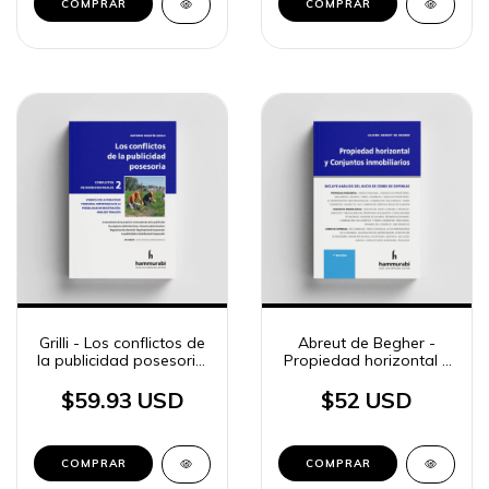
COMPRAR
COMPRAR
Grilli - Los conflictos de
Abreut de Begher -
la publicidad posesoria,
Propiedad horizontal y
vol. 2
Conjuntos inmobiliarios
$59.93 USD
$52 USD
COMPRAR
COMPRAR