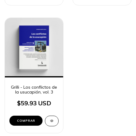
Grilli - Los conflictos de
la usucapión, vol. 3
$59.93 USD
COMPRAR