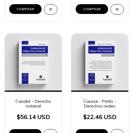
COMPRAR
COMPRAR
Casabé - Derecho
Causse - Pettis -
notarial
Derechos reales
$56.14 USD
$22.46 USD