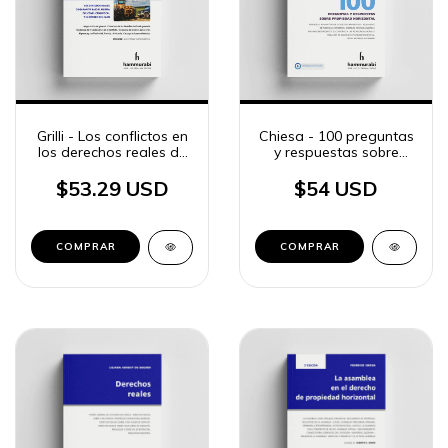
Grilli - Los conflictos en
Chiesa - 100 preguntas
los derechos reales de
y respuestas sobre
garantía
Propiedad Horizontal
$53.29 USD
$54 USD
COMPRAR
COMPRAR