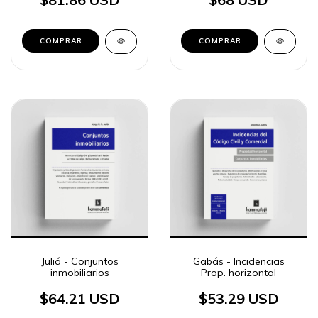
COMPRAR
COMPRAR
Juliá - Conjuntos
Gabás - Incidencias
inmobiliarios
Prop. horizontal
$64.21 USD
$53.29 USD