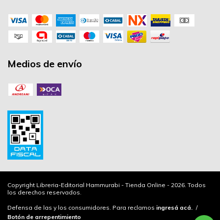
Medios de envío
Copyright Libreria-Editorial Hammurabi - Tienda Online - 2026. Todos
los derechos reservados.
Defensa de las y los consumidores. Para reclamos
ingresá acá.
/
Botón de arrepentimiento