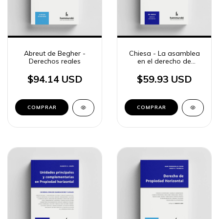
Abreut de Begher -
Chiesa - La asamblea
Derechos reales
en el derecho de
propiedad horizontal
$94.14 USD
$59.93 USD
COMPRAR
COMPRAR