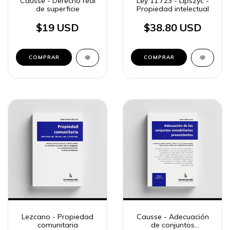
Causse - Derecho real
Ley 11.723 - Lipszyc -
de superficie
Propiedad intelectual
$19 USD
$38.80 USD
COMPRAR
COMPRAR
Lezcano - Propiedad
Causse - Adecuación
comunitaria
de conjuntos