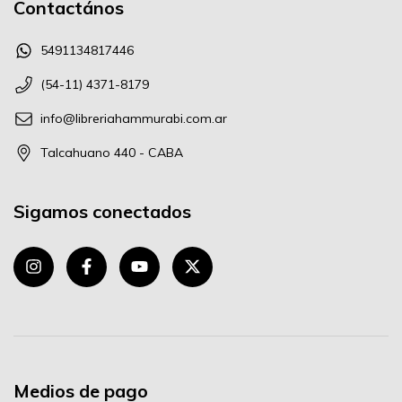
Contactános
5491134817446
(54-11) 4371-8179
info@libreriahammurabi.com.ar
Talcahuano 440 - CABA
Sigamos conectados
Medios de pago