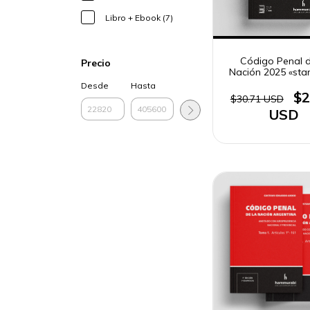
Libro + Ebook (7)
Código Penal d
Precio
Nación 2025 «sta
Desde
Hasta
$2
$30.71 USD
USD