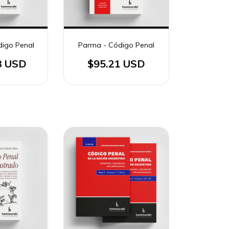
digo Penal
Parma - Código Penal
3 USD
$95.21 USD