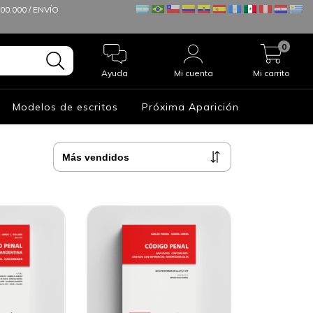
0.000 / ENVÍO
0
Ayuda
Mi cuenta
Mi carrito
Modelos de escritos
Próxima Aparición