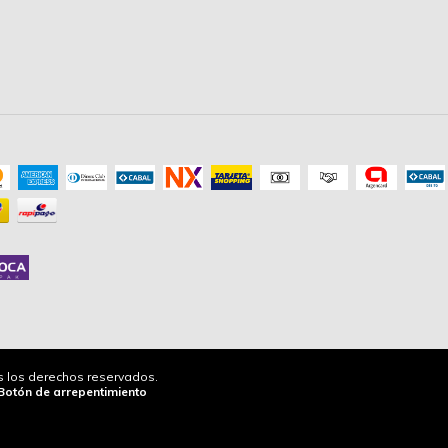
os los derechos reservados.
Botón de arrepentimiento