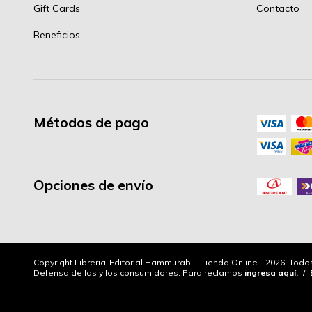
Gift Cards
Contacto
Beneficios
Métodos de pago
Opciones de envío
Copyright Libreria-Editorial Hammurabi - Tienda Online - 2026. Tod
Defensa de las y los consumidores. Para reclamos
ingresa aquí.
/