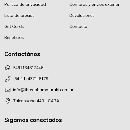
Política de privacidad
Compras y envíos exterior
Lista de precios
Devoluciones
Gift Cards
Contacto
Beneficios
Contactános
5491134817446
(54-11) 4371-8179
info@libreriahammurabi.com.ar
Talcahuano 440 - CABA
Sigamos conectados