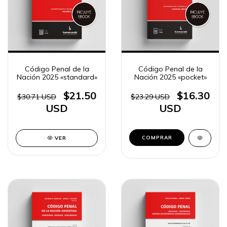
Código Penal de la
Código Penal de la
Nación 2025 «standard»
Nación 2025 «pocket»
$21.50
$16.30
$30.71 USD
$23.29 USD
USD
USD
COMPRAR
VER