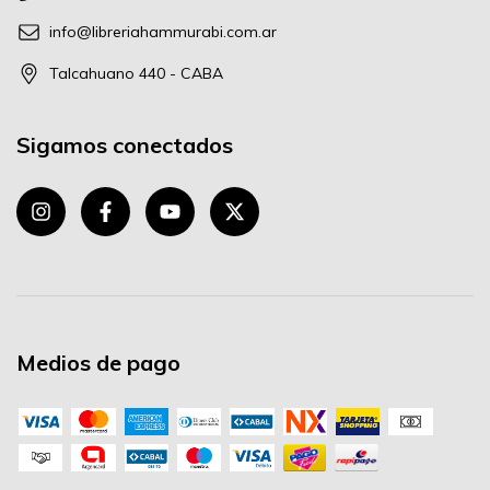
info@libreriahammurabi.com.ar
Talcahuano 440 - CABA
Sigamos conectados
Medios de pago