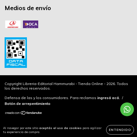
Medios de envío
Copyright Libreria-Editorial Hammurabi - Tienda Online - 2026. Todos
los derechos reservados.
Defensa de las y los consumidores. Para reclamos
ingresá acá.
/
Botón de arrepentimiento
Al navegar por este sitio
aceptás el uso de cookies
para agilizar
ENTENDIDO
tu experiencia de compra.