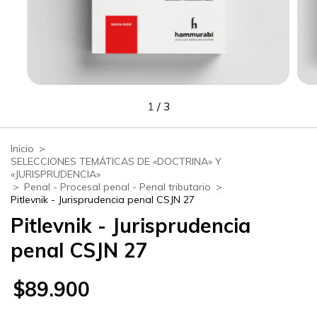
1
/
3
Inicio
>
SELECCIONES TEMÁTICAS DE «DOCTRINA» Y
«JURISPRUDENCIA»
>
Penal - Procesal penal - Penal tributario
>
Pitlevnik - Jurisprudencia penal CSJN 27
Pitlevnik - Jurisprudencia
penal CSJN 27
$89.900