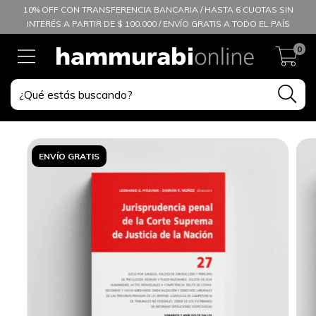
10% OFF CON TRANSFERENCIA BANCARIA / HASTA 6 CUOTAS SIN
INTERÉS A PARTIR DE $ 100.000 / ENVÍO GRATIS A TODO EL PAÍS
0
ENVÍO GRATIS