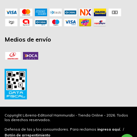
Medios de envío
Copyright Libreria-Editorial Hammurabi - Tienda Online - 2026. Todos
los derechos reservados.
Defensa de las y los consumidores. Para reclamos
ingresa aquí.
/
Botón de arrepentimiento