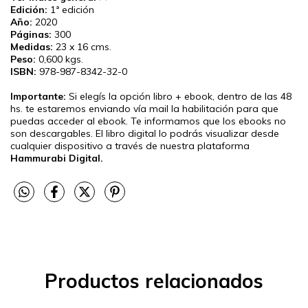
Edición:
1ª edición
Año:
2020
Páginas:
300
Medidas:
23 x 16 cms.
Peso:
0,600 kgs.
ISBN:
978-987-8342-32-0
Importante:
Si elegís la opción libro + ebook, dentro de las 48
hs. te estaremos enviando vía mail la habilitación para que
puedas acceder al ebook. Te informamos que los ebooks no
son descargables. El libro digital lo podrás visualizar desde
cualquier dispositivo a través de nuestra plataforma
Hammurabi Digital.
Productos relacionados