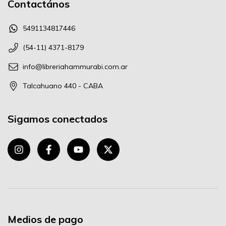
Contactános
5491134817446
(54-11) 4371-8179
info@libreriahammurabi.com.ar
Talcahuano 440 - CABA
Sigamos conectados
Medios de pago