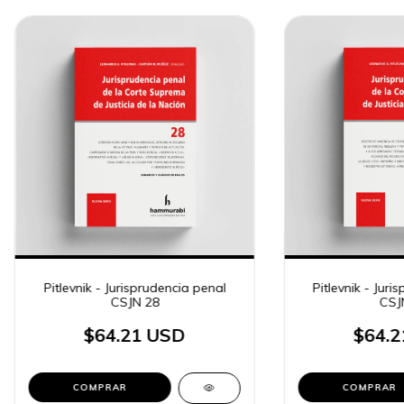
Pitlevnik - Jurisprudencia penal
Pitlevnik - Juri
CSJN 28
CSJ
$64.21 USD
$64.2
COMPRAR
COMPRAR