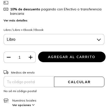
10% de descuento
pagando con Efectivo o transferencia
bancaria
Ver más detalles
Libro / Libro + Ebook / Ebook
CAMBIAR CP
Entregas para el CP:
Medios de envío
CALCULAR
No sé mi código postal
Nuestros locales
Ver opciones