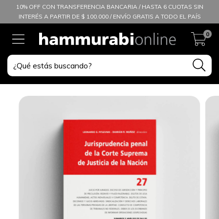
10% OFF CON TRANSFERENCIA BANCARIA / HASTA 6 CUOTAS SIN
INTERÉS A PARTIR DE $ 100.000 / ENVÍO GRATIS A TODO EL PAÍS
0