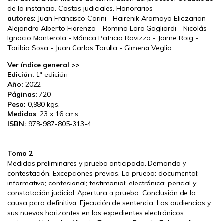
de la instancia. Costas judiciales. Honorarios
autores:
Juan Francisco Carini - Hairenik Aramayo Eliazarian -
Alejandro Alberto Fiorenza - Romina Lara Gagliardi - Nicolás
Ignacio Manterola - Mónica Patricia Ravizza - Jaime Roig -
Toribio Sosa - Juan Carlos Tarulla - Gimena Veglia
Ver índice general >>
Edición:
1ª edición
Año:
2022
Páginas:
720
Peso:
0,980 kgs.
Medidas:
23 x 16 cms
ISBN:
978-987-805-313-4
Tomo 2
Medidas preliminares y prueba anticipada. Demanda y
contestación. Excepciones previas. La prueba: documental;
informativa; confesional; testimonial; electrónica; pericial y
constatación judicial. Apertura a prueba. Conclusión de la
causa para definitiva. Ejecución de sentencia. Las audiencias y
sus nuevos horizontes en los expedientes electrónicos