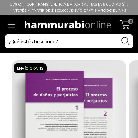
10% OFF CON TRANSFERENCIA BANCARIA / HASTA 6 CUOTAS SIN
INTERÉS A PARTIR DE $ 100.000 / ENVÍO GRATIS A TODO EL PAÍS
0
ENVÍO GRATIS