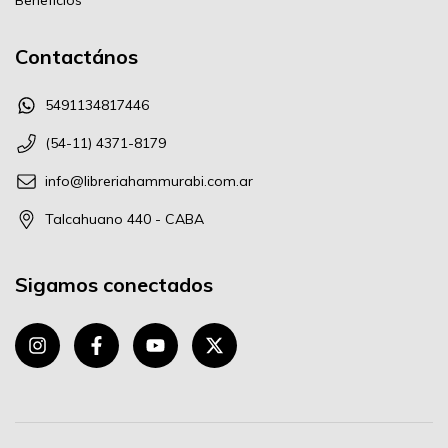
Beneficios
Contactános
5491134817446
(54-11) 4371-8179
info@libreriahammurabi.com.ar
Talcahuano 440 - CABA
Sigamos conectados