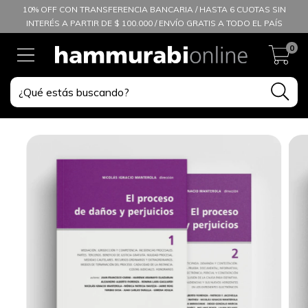
10% OFF CON TRANSFERENCIA BANCARIA / HASTA 6 CUOTAS SIN
INTERÉS A PARTIR DE $ 100.000 / ENVÍO GRATIS A TODO EL PAÍS
0