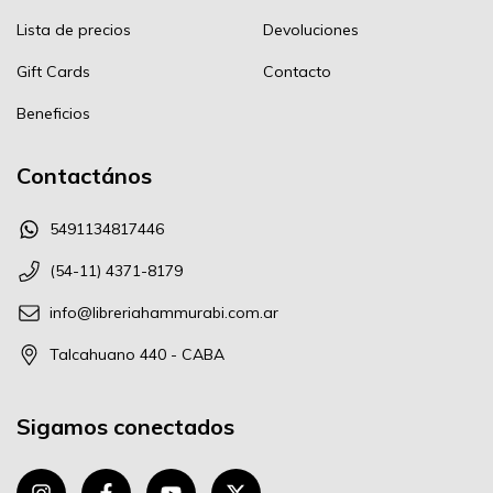
Lista de precios
Devoluciones
Gift Cards
Contacto
Beneficios
Contactános
5491134817446
(54-11) 4371-8179
info@libreriahammurabi.com.ar
Talcahuano 440 - CABA
Sigamos conectados