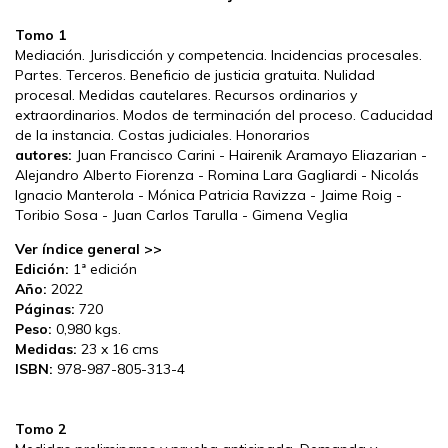
Tomo 1
Mediación. Jurisdicción y competencia. Incidencias procesales.
Partes. Terceros. Beneficio de justicia gratuita. Nulidad
procesal. Medidas cautelares. Recursos ordinarios y
extraordinarios. Modos de terminación del proceso. Caducidad
de la instancia. Costas judiciales. Honorarios
autores:
Juan Francisco Carini - Hairenik Aramayo Eliazarian -
Alejandro Alberto Fiorenza - Romina Lara Gagliardi - Nicolás
Ignacio Manterola - Mónica Patricia Ravizza - Jaime Roig -
Toribio Sosa - Juan Carlos Tarulla - Gimena Veglia
Ver índice general >>
Edición:
1ª edición
Año:
2022
Páginas:
720
Peso:
0,980 kgs.
Medidas:
23 x 16 cms
ISBN:
978-987-805-313-4
Tomo 2