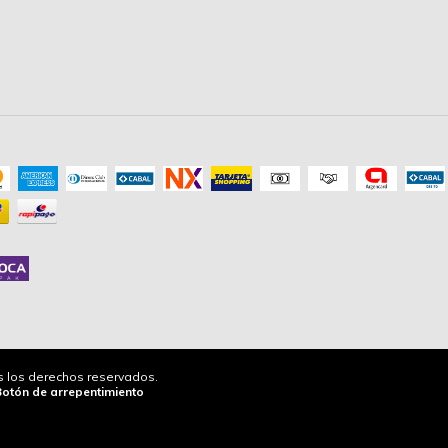
os los derechos reservados.
Botón de arrepentimiento