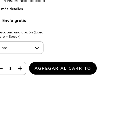
transferencia bancaria
 más detalles
Envío gratis
eccioná una opción (Libro
ibro + Ebook)