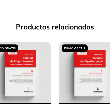
Productos relacionados
ÍO GRATIS
ENVÍO GRATIS