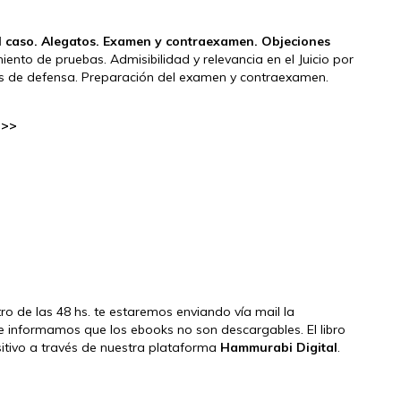
l caso. Alegatos. Examen y contraexamen. Objeciones
ento de pruebas. Admisibilidad y relevancia en el Juicio por
pos de defensa. Preparación del examen y contraexamen.
 >>
tro de las 48 hs. te estaremos enviando vía mail la
e informamos que los ebooks no son descargables. El libro
ositivo a través de nuestra plataforma
Hammurabi Digital
.