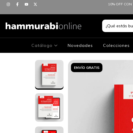
10% OFF CON 
Catálogo
Novedades
Colecciones
ENVÍO GRATIS