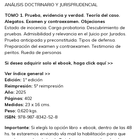
ANÁLISIS DOCTRINARIO Y JURISPRUDENCIAL
TOMO 1. Prueba, evidencia y verdad. Teoría del caso.
Alegatos. Examen y contraexamen. Objeciones
Estado de inocencia. Carga probatoria. Descubrimiento de
pruebas. Admisibilidad y relevancia en el Juicio por Jurados.
Prueba anticipada y preconstituida. Tipos de defensa.
Preparación del examen y contraexamen. Testimonio de
peritos. Rueda de personas
Si desea adquirir solo el ebook, haga click aquí >>
Ver índice general >>
Edición:
1ª edición
Reimpresión:
5ª reimpresión
Año:
2025
Páginas:
402
Medidas:
23 x 16 cms.
Peso:
0,620 kgs.
ISBN:
978-987-8342-52-8
Importante:
Si elegís la opción libro + ebook, dentro de las 48
hs. te estaremos enviando vía mail la habilitación para que