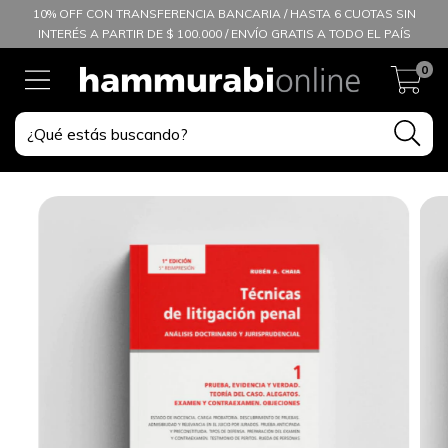
10% OFF CON TRANSFERENCIA BANCARIA / HASTA 6 CUOTAS SIN
INTERÉS A PARTIR DE $ 100.000 / ENVÍO GRATIS A TODO EL PAÍS
0