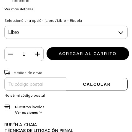
bancaria
Ver más detalles
Seleccioná una opción (Libro / Libro + Ebook)
CAMBIAR CP
Entregas para el CP:
Medios de envío
CALCULAR
No sé mi código postal
Nuestros locales
Ver opciones
RUBÉN A. CHAIA
TÉCNICAS DE LITIGACIÓN PENAL