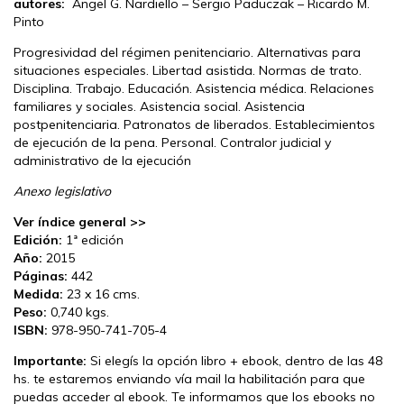
autores:
Angel G. Nardiello – Sergio Paduczak – Ricardo M.
Pinto
Progresividad del régimen penitenciario. Alternativas para
situaciones especiales. Libertad asistida. Normas de trato.
Disciplina. Trabajo. Educación. Asistencia médica. Relaciones
familiares y sociales. Asistencia social. Asistencia
postpenitenciaria. Patronatos de liberados. Establecimientos
de ejecución de la pena. Personal. Contralor judicial y
administrativo de la ejecución
Anexo legislativo
Ver índice general >>
Edición:
1ª edición
Año:
2015
Páginas:
442
Medida:
23 x 16 cms.
Peso:
0,740 kgs.
ISBN:
978-950-741-705-4
Importante:
Si elegís la opción libro + ebook, dentro de las 48
hs. te estaremos enviando vía mail la habilitación para que
puedas acceder al ebook. Te informamos que los ebooks no