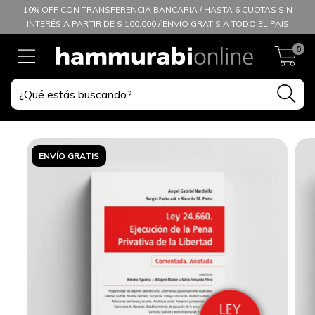
10% OFF CON TRANSFERENCIA BANCARIA / HASTA 6 CUOTAS SIN
INTERÉS A PARTIR DE $ 100.000 / ENVÍO GRATIS A TODO EL PAÍS
0
ENVÍO GRATIS