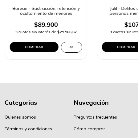
Borean - Sustracción, retención y
Jalil - Delito
ocultamiento de menores
personas men
$89.900
$107
3
cuotas sin interés de
$29.966,67
3
cuotas sin in
COMPRAR
COMPRAR
Categorías
Navegación
Quienes somos
Preguntas frecuentes
Términos y condiciones
Cómo comprar