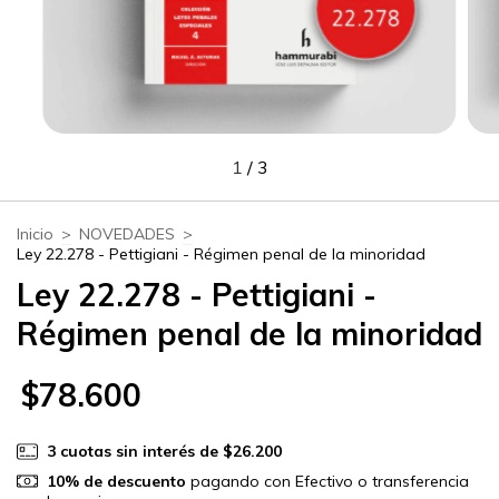
1
/
3
Inicio
>
NOVEDADES
>
Ley 22.278 - Pettigiani - Régimen penal de la minoridad
Ley 22.278 - Pettigiani -
Régimen penal de la minoridad
$78.600
3
cuotas sin interés de
$26.200
10% de descuento
pagando con Efectivo o transferencia