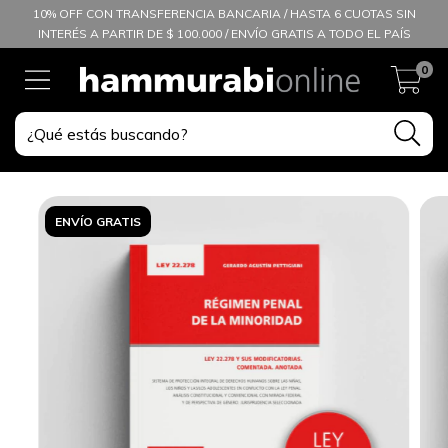
10% OFF CON TRANSFERENCIA BANCARIA / HASTA 6 CUOTAS SIN
INTERÉS A PARTIR DE $ 100.000 / ENVÍO GRATIS A TODO EL PAÍS
0
ENVÍO GRATIS