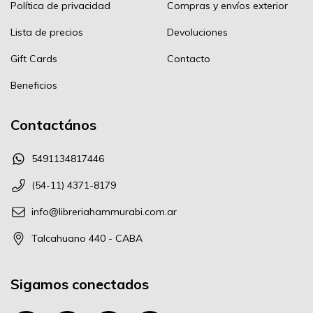
Política de privacidad
Compras y envíos exterior
Lista de precios
Devoluciones
Gift Cards
Contacto
Beneficios
Contactános
5491134817446
(54-11) 4371-8179
info@libreriahammurabi.com.ar
Talcahuano 440 - CABA
Sigamos conectados