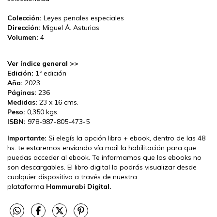
Colección:
Leyes penales especiales
Dirección:
Miguel Á. Asturias
Volumen:
4
Ver índice general >>
Edición:
1ª edición
Año:
2023
Páginas:
236
Medidas:
23 x 16 cms.
Peso:
0,350 kgs.
ISBN:
978-987-805-473-5
Importante:
Si elegís la opción libro + ebook, dentro de las 48
hs. te estaremos enviando vía mail la habilitación para que
puedas acceder al ebook. Te informamos que los ebooks no
son descargables. El libro digital lo podrás visualizar desde
cualquier dispositivo a través de nuestra
plataforma
Hammurabi Digital.