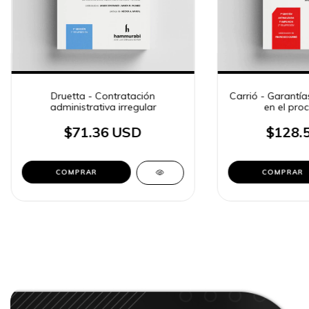
Druetta - Contratación
Carrió - Garantía
administrativa irregular
en el pro
$71.36 USD
$128.
COMPRAR
COMPRAR