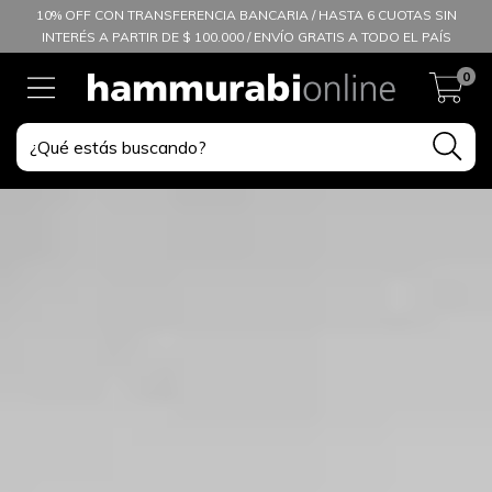
10% OFF CON TRANSFERENCIA BANCARIA / HASTA 6 CUOTAS SIN
INTERÉS A PARTIR DE $ 100.000 / ENVÍO GRATIS A TODO EL PAÍS
0