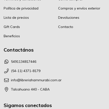
Política de privacidad
Compras y envíos exterior
Lista de precios
Devoluciones
Gift Cards
Contacto
Beneficios
Contactános
5491134817446
(54-11) 4371-8179
info@libreriahammurabi.com.ar
Talcahuano 440 - CABA
Sigamos conectados