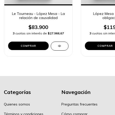
Le Tourneau - López Mesa - La
López Mesa 
relación de causalidad
obligac
$83.900
$119
3
cuotas sin interés de
$27.966,67
3
cuotas sin int
COMPRAR
COMPRAR
Categorías
Navegación
Quienes somos
Preguntas frecuentes
Términos y condiciones
Cómo comprar