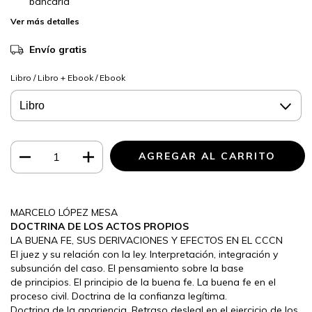
bancaria
Ver más detalles
Envío gratis
Libro / Libro + Ebook / Ebook
MARCELO LÓPEZ MESA
DOCTRINA DE LOS ACTOS PROPIOS
LA BUENA FE, SUS DERIVACIONES Y EFECTOS EN EL CCCN
El juez y su relación con la ley. Interpretación, integración y
subsunción del caso. El pensamiento sobre la base
de principios. El principio de la buena fe. La buena fe en el
proceso civil. Doctrina de la confianza legítima.
Doctrina de la apariencia. Retraso desleal en el ejercicio de los