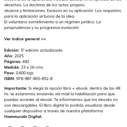
derechos. La doctrina de los actos propios:
alcance y limitaciones. Excesos en su aplicación. Los requisitos
para la aplicación virtuosa de la idea.
El voluntario sometimiento a un régimen jurídico. La
jurisprudencia y su progresiva evolución
Ver índice general >>
Edición:
5ª edición actualizada
Año:
2025
Páginas:
482
Medida:
23 x 16 cms.
Peso:
0,600 kgs.
ISBN:
978-987-805-852-8
Importante:
Si elegís la opción libro + ebook, dentro de las 48
hs. te estaremos enviando vía mail la habilitación para que
puedas acceder al ebook. Te informamos que los ebooks no
son descargables. El libro digital lo podrás visualizar desde
cualquier dispositivo a través de nuestra plataforma
Hammurabi Digital.