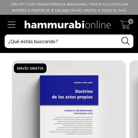
10% OFF CON TRANSFERENCIA BANCARIA / HASTA 6 CUOTAS SIN
INTERÉS A PARTIR DE $ 100.000 / ENVÍO GRATIS A TODO EL PAÍS
0
ENVÍO GRATIS