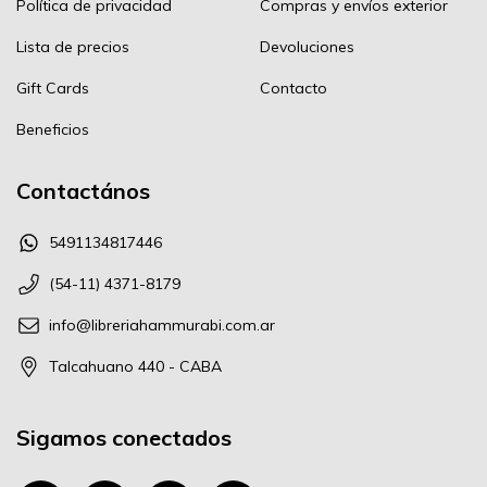
Política de privacidad
Compras y envíos exterior
Lista de precios
Devoluciones
Gift Cards
Contacto
Beneficios
Contactános
5491134817446
(54-11) 4371-8179
info@libreriahammurabi.com.ar
Talcahuano 440 - CABA
Sigamos conectados