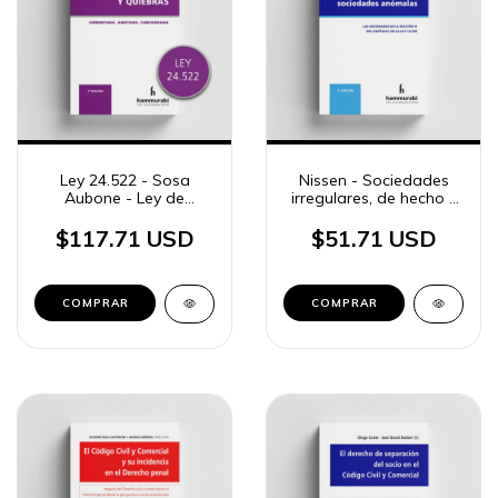
Ley 24.522 - Sosa
Nissen - Sociedades
Aubone - Ley de
irregulares, de hecho y
Concursos y Quiebras
anómalas
$117.71 USD
$51.71 USD
COMPRAR
COMPRAR