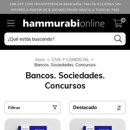
10% OFF CON TRANSFERENCIA BANCARIA / HASTA 6 CUOTAS SIN
INTERÉS A PARTIR DE $ 100.000 / ENVÍO GRATIS A TODO EL PAÍS
0
Inicio
>
CIVIL Y COMERCIAL
>
Bancos. Sociedades. Concursos
Bancos. Sociedades.
Concursos
Filtrar