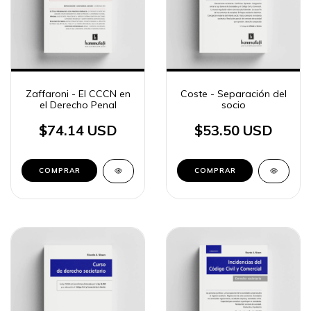
Zaffaroni - El CCCN en
Coste - Separación del
el Derecho Penal
socio
$74.14 USD
$53.50 USD
COMPRAR
COMPRAR