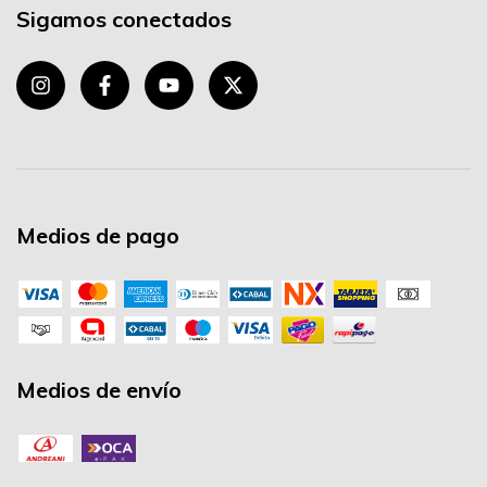
Sigamos conectados
Medios de pago
Medios de envío