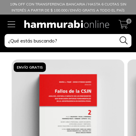
10% OFF CON TRANSFERENCIA BANCARIA / HASTA 6 CUOTAS SIN
INTERÉS A PARTIR DE $ 100.000 / ENVÍO GRATIS A TODO EL PAÍS
0
ENVÍO GRATIS