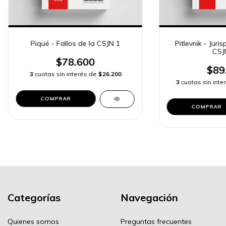
Piqué - Fallos de la CSJN 1
Pitlevnik - Juri
CSJ
$78.600
$89
3
cuotas sin interés de
$26.200
3
cuotas sin int
COMPRAR
COMPRAR
Categorías
Navegación
Quienes somos
Preguntas frecuentes