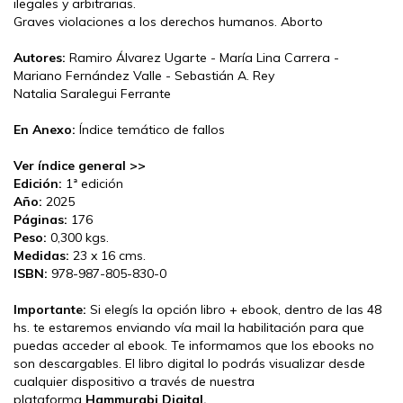
ilegales y arbitrarias.
Graves violaciones a los derechos humanos. Aborto
Autores:
Ramiro Álvarez Ugarte - María Lina Carrera -
Mariano Fernández Valle - Sebastián A. Rey
Natalia Saralegui Ferrante
En Anexo:
Índice temático de fallos
Ver índice general >>
Edición:
1ª edición
Año:
2025
Páginas:
176
Peso:
0,300 kgs.
Medidas:
23 x 16 cms.
ISBN:
978-987-805-830-0
Importante:
Si elegís la opción libro + ebook, dentro de las 48
hs. te estaremos enviando vía mail la habilitación para que
puedas acceder al ebook. Te informamos que los ebooks no
son descargables. El libro digital lo podrás visualizar desde
cualquier dispositivo a través de nuestra
plataforma
Hammurabi Digital.