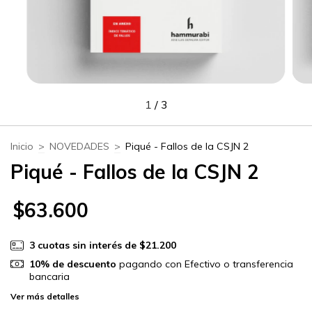
1
/
3
Inicio
>
NOVEDADES
>
Piqué - Fallos de la CSJN 2
Piqué - Fallos de la CSJN 2
$63.600
3
cuotas sin interés de
$21.200
10% de descuento
pagando con Efectivo o transferencia
bancaria
Ver más detalles