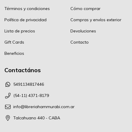
Términos y condiciones
Cómo comprar
Política de privacidad
Compras y envíos exterior
Lista de precios
Devoluciones
Gift Cards
Contacto
Beneficios
Contactános
5491134817446
(54-11) 4371-8179
info@libreriahammurabi.com.ar
Talcahuano 440 - CABA