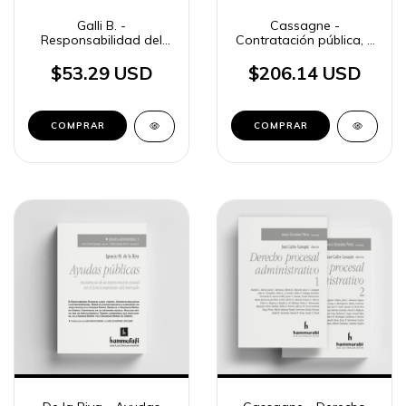
Galli B. -
Cassagne -
Responsabilidad del
Contratación pública, 2
Estado
tomos
$53.29 USD
$206.14 USD