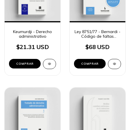
Keumurdji - Derecho
Ley 8751/77 - Bernardi -
administrativo
Código de faltas
municipales
$21.31 USD
$68 USD
COMPRAR
COMPRAR