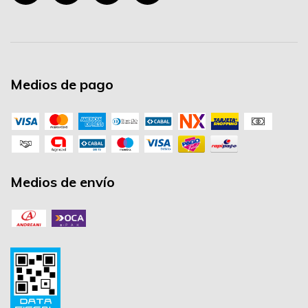
Medios de pago
Medios de envío