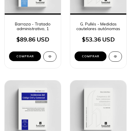
Barraza - Tratado
G. Pullés - Medidas
administrativo, 1
cautelares autónomas
$89.86 USD
$53.36 USD
COMPRAR