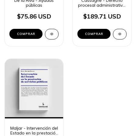
De la Riva - Ayudas
Cassagne - Derecho
públicas
procesal administrativo,
2 tomos
$75.86 USD
$189.71 USD
Maljar - Intervención del
Estado en la prestación