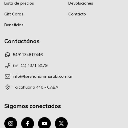
Lista de precios
Devoluciones
Gift Cards
Contacto
Beneficios
Contactános
5491134817446
(54-11) 4371-8179
info@libreriahammurabi.com.ar
Talcahuano 440 - CABA
Sigamos conectados