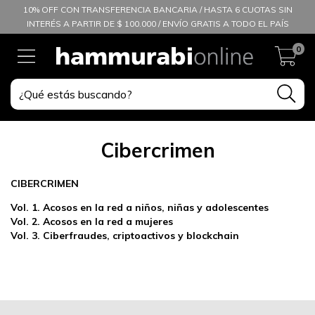
10% OFF CON TRANSFERENCIA BANCARIA / HASTA 6 CUOTAS SIN
INTERÉS A PARTIR DE $ 100.000 / ENVÍO GRATIS A TODO EL PAÍS
0
Cibercrimen
CIBERCRIMEN
Vol. 1. Acosos en la red a niños, niñas y adolescentes
Vol. 2. Acosos en la red a mujeres
Vol. 3. Ciberfraudes, criptoactivos y blockchain