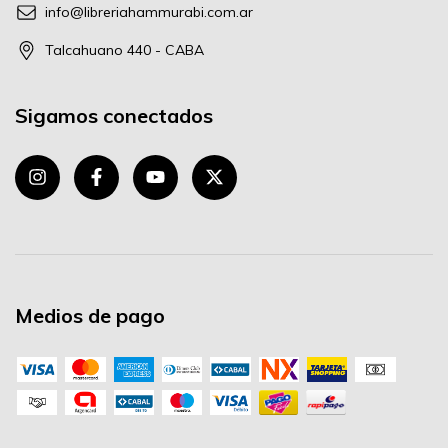
info@libreriahammurabi.com.ar
Talcahuano 440 - CABA
Sigamos conectados
Medios de pago