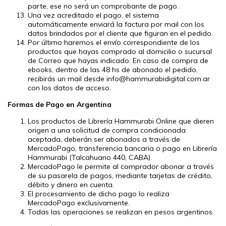
parte, ese no será un comprobante de pago.
Una vez acreditado el pago, el sistema
automáticamente enviará la factura por mail con los
datos brindados por el cliente que figuran en el pedido.
Por último haremos el envío correspondiente de los
productos que hayas comprado al domicilio o sucursal
de Correo que hayas indicado. En caso de compra de
ebooks, dentro de las 48 hs de abonado el pedido,
recibirás un mail desde
info@hammurabidigital.com.ar
con los datos de acceso.
Formas de Pago en Argentina
Los productos de Librería Hammurabi Online que dieren
origen a una solicitud de compra condicionada
aceptada, deberán ser abonados a través de
MercadoPago, transferencia bancaria o pago en Librería
Hammurabi (Talcahuano 440, CABA).
MercadoPago le permite al comprador abonar a través
de su pasarela de pagos, mediante tarjetas de crédito,
débito y dinero en cuenta.
El procesamiento de dicho pago lo realiza
MercadoPago exclusivamente.
Todas las operaciones se realizan en pesos argentinos.