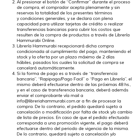
Al presionar el botón de “Confirmar” durante el proceso
de compra, el comprador acepta plenamente y sin
reservas la totalidad de los presentes términos
y condiciones generales, y se declara con plena
capacidad para utilizar tarjetas de crédito o realizar
transferencias bancarias para cubrir los costos que
resulten de la compra de productos a través de Librería
Hammurabi Online.
Librería Hammurabi recepcionará dicha compra
condicionada al cumplimiento del pago, manteniendo el
stock y la oferta por un plazo máximo de 2 días
hábiles, pasados los cuales la solicitud de compra se
cancelará automáticamente.
Si la forma de pago es a través de “transferencia
bancaria”, “Rapipago/Pago Facil” o “Pago en Librería”, el
mismo deberá efectuarse dentro de las próximas 48 hs.,
y en el caso de transferencia bancaria, deberá además
enviar el comprobante vía mail a
info@libreriahammurabi.com.ar
a fin de procesar la
compra. De lo contrario, el pedido quedará sujeto a
cancelación o modificación por falta de stock y/o cambio
de lista de precios. En caso de que el pedido efectuado
corresponda a una promoción vigente, el pago deberá
efectuarse dentro del periodo de vigencia de la misma.
De lo contrario, quedará sujeto a cancelación y/o