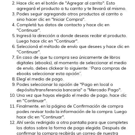
Hace clic en el botón de "Agregar al carrito". Esto
agregará el producto a tu carrito y te llevará al mismo.
Podes seguir agregando otros productos al carrito o
sino hacer clic en "Iniciar Compra".
Completá tus datos de contacto y hace clic en
"Continuar".
Ingresá la dirección a donde deseas recibir el producto.
Luego hace clic en "Continuar".
Seleccioná el método de envío que desees y hace clic en
"Continuar".
En caso de que tu compra sea únicamente de libros
digitales (ebooks), al momento de seleccionar el medio
de envío, debes clickear lo siguiente: “Para compras de
ebooks seleccionar esta opción”.
Elegí el medio de pago.
Podes seleccionar la opción de "Pago en local o
depósito/transferencia bancaria" o "Mercado Pago".
Una vez que hayas elegido el medio de pago, hace clic
en "Continuar".
Finalmente, en la página de Confirmación de compra
podes revisar toda la información de la compra. Luego
hace clic en "Continuar".
Ahí serás redirigido a otra pantalla para que completes
los datos sobre la forma de pago elegida. Después de
confirmar la compra recibirás un correo de nuestra