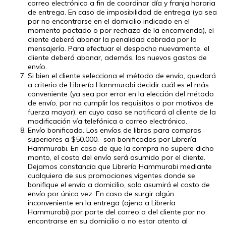
correo electrónico a fin de coordinar día y franja horaria
de entrega. En caso de imposibilidad de entrega (ya sea
por no encontrarse en el domicilio indicado en el
momento pactado o por rechazo de la encomienda), el
cliente deberá abonar la penalidad cobrada por la
mensajería. Para efectuar el despacho nuevamente, el
cliente deberá abonar, además, los nuevos gastos de
envío.
Si bien el cliente selecciona el método de envío, quedará
a criterio de Librería Hammurabi decidir cuál es el más
conveniente (ya sea por error en la elección del método
de envío, por no cumplir los requisitos o por motivos de
fuerza mayor), en cuyo caso se notificará al cliente de la
modificación vía telefónica o correo electrónico.
Envío bonificado. Los envíos de libros para compras
superiores a $50.000.- son bonificados por Librería
Hammurabi. En caso de que la compra no supere dicho
monto, el costo del envío será asumido por el cliente.
Dejamos constancia que Librería Hammurabi mediante
cualquiera de sus promociones vigentes donde se
bonifique el envío a domicilio, solo asumirá el costo de
envío por única vez. En caso de surgir algún
inconveniente en la entrega (ajeno a Librería
Hammurabi) por parte del correo o del cliente por no
encontrarse en su domicilio o no estar atento al