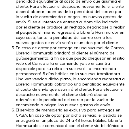
penalidad equivalente al costo de envío que asumirá el
cliente. Para efectuar el despacho nuevamente, el cliente
deberá abonar, además de la penalidad del correo por
la vuelta de encomienda a origen, los nuevos gastos de
envío. Si en el intento de entrega al domicilio indicado
por el cliente se produce un rechazo, negándose a recibir
el paquete, el mismo regresará a Librería Hammurabi, en
cuyo caso, tanto la penalidad del correo como los
nuevos gastos de envío serán asumidos por el cliente.
En caso de optar por entrega en una sucursal de Correo,
Librería Hammurabi brindará al cliente el número de
guía/seguimiento, a fin de que pueda chequear en el sitio
web del Correo si la encomienda ya se encuentra
disponible para su retiro en sucursal. La encomienda
permanecerá 5 días hábiles en la sucursal tramitadora.
Una vez vencido dicho plazo, la encomienda regresará a
Librería Hammurabi cobrando una penalidad equivalente
al costo de envío que asumirá el cliente. Para efectuar el
despacho nuevamente, el cliente deberá abonar,
además de la penalidad del correo por la vuelta de
encomienda a origen, los nuevos gastos de envío.
El servicio de mensajería es exclusivo para entregas en
CABA. En caso de optar por dicho servicio, el pedido se
entregará en un plazo de 24 a 48 horas hábiles. Librería
Hammurabi se comunicará con el cliente vía telefónica o