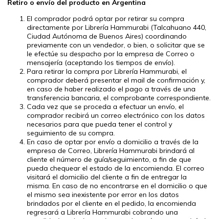
Retiro o envío del producto en Argentina
El comprador podrá optar por retirar su compra
directamente por Librería Hammurabi (Talcahuano 440,
Ciudad Autónoma de Buenos Aires) coordinando
previamente con un vendedor, o bien, o solicitar que se
le efectúe su despacho por la empresa de Correo o
mensajería (aceptando los tiempos de envío).
Para retirar la compra por Librería Hammurabi, el
comprador deberá presentar el mail de confirmación y,
en caso de haber realizado el pago a través de una
transferencia bancaria, el comprobante correspondiente.
Cada vez que se proceda a efectuar un envío, el
comprador recibirá un correo electrónico con los datos
necesarios para que pueda tener el control y
seguimiento de su compra.
En caso de optar por envío a domicilio a través de la
empresa de Correo, Librería Hammurabi brindará al
cliente el número de guía/seguimiento, a fin de que
pueda chequear el estado de la encomienda. El correo
visitará el domicilio del cliente a fin de entregar la
misma. En caso de no encontrarse en el domicilio o que
el mismo sea inexistente por error en los datos
brindados por el cliente en el pedido, la encomienda
regresará a Librería Hammurabi cobrando una