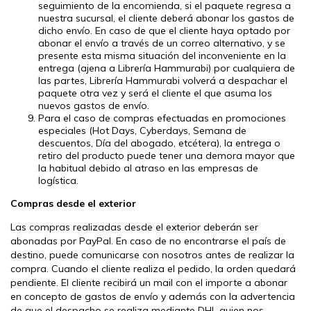
seguimiento de la encomienda, si el paquete regresa a
nuestra sucursal, el cliente deberá abonar los gastos de
dicho envío. En caso de que el cliente haya optado por
abonar el envío a través de un correo alternativo, y se
presente esta misma situación del inconveniente en la
entrega (ajena a Librería Hammurabi) por cualquiera de
las partes, Librería Hammurabi volverá a despachar el
paquete otra vez y será el cliente el que asuma los
nuevos gastos de envío.
Para el caso de compras efectuadas en promociones
especiales (Hot Days, Cyberdays, Semana de
descuentos, Día del abogado, etcétera), la entrega o
retiro del producto puede tener una demora mayor que
la habitual debido al atraso en las empresas de
logística.
Compras desde el exterior
Las compras realizadas desde el exterior deberán ser
abonadas por PayPal. En caso de no encontrarse el país de
destino, puede comunicarse con nosotros antes de realizar la
compra. Cuando el cliente realiza el pedido, la orden quedará
pendiente. El cliente recibirá un mail con el importe a abonar
en concepto de gastos de envío y además con la advertencia
de que el despacho se realiza mediante DHL quien nos