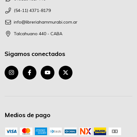
(54-11) 4371-8179
info@libreriahammurabi.com.ar
Talcahuano 440 - CABA
Sigamos conectados
Medios de pago