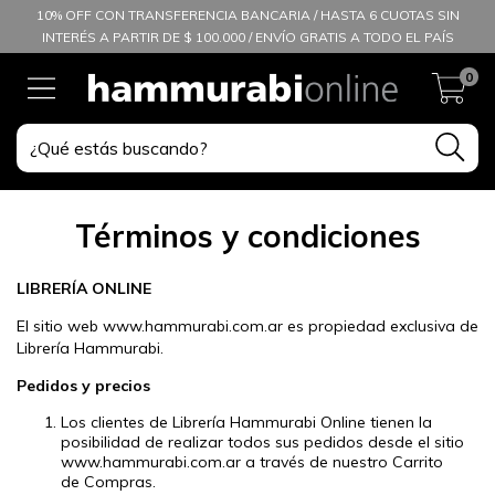
10% OFF CON TRANSFERENCIA BANCARIA / HASTA 6 CUOTAS SIN
INTERÉS A PARTIR DE $ 100.000 / ENVÍO GRATIS A TODO EL PAÍS
0
Términos y condiciones
LIBRERÍA ONLINE
El sitio web www.hammurabi.com.ar es propiedad exclusiva de
Librería Hammurabi.
Pedidos y precios
Los clientes de Librería Hammurabi Online tienen la
posibilidad de realizar todos sus pedidos desde el sitio
www.hammurabi.com.ar a través de nuestro Carrito
de Compras.