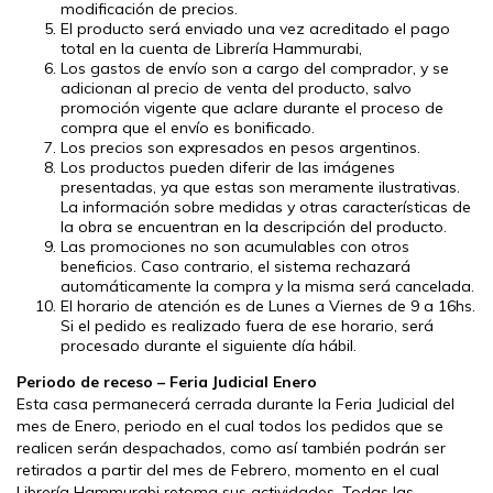
modificación de precios.
El producto será enviado una vez acreditado el pago
total en la cuenta de Librería Hammurabi,
Los gastos de envío son a cargo del comprador, y se
adicionan al precio de venta del producto, salvo
promoción vigente que aclare durante el proceso de
compra que el envío es bonificado.
Los precios son expresados en pesos argentinos.
Los productos pueden diferir de las imágenes
presentadas, ya que estas son meramente ilustrativas.
La información sobre medidas y otras características de
la obra se encuentran en la descripción del producto.
Las promociones no son acumulables con otros
beneficios. Caso contrario, el sistema rechazará
automáticamente la compra y la misma será cancelada.
El horario de atención es de Lunes a Viernes de 9 a 16hs.
Si el pedido es realizado fuera de ese horario, será
procesado durante el siguiente día hábil.
Periodo de receso – Feria Judicial Enero
Esta casa permanecerá cerrada durante la Feria Judicial del
mes de Enero, periodo en el cual todos los pedidos que se
realicen serán despachados, como así también podrán ser
retirados a partir del mes de Febrero, momento en el cual
Librería Hammurabi retoma sus actividades. Todas las