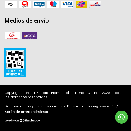
Medios de envío
Copyright Libreria-Editorial Hammurabi - Tienda Online - 2026. Todos
los derechos reservados.
Defensa de las y los consumidores. Para reclamos
ingresá acá.
/
Botón de arrepentimiento