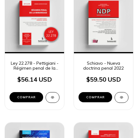
Ley 22.278 - Pettigiani -
Schiavo - Nueva
Régimen penal de la
doctrina penal 2022
minoridad
$56.14 USD
$59.50 USD
COMPRAR
COMPRAR