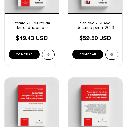
Varela - El delito de
Schiavo - Nueva
defraudación por
doctrina penal 2023
administración desleal
$49.43 USD
$59.50 USD
COMPRAR
COMPRAR