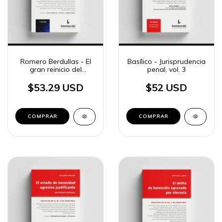
Romero Berdullas - El
Basílico - Jurisprudencia
gran reinicio del
penal, vol. 3
Derecho penal
$53.29 USD
$52 USD
COMPRAR
COMPRAR