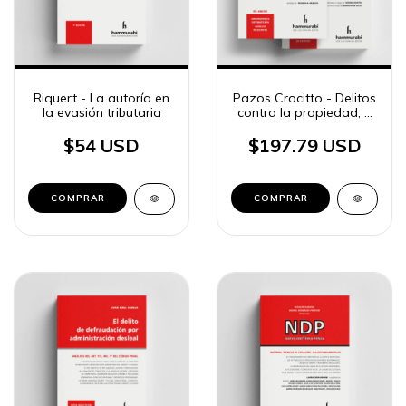
Riquert - La autoría en
Pazos Crocitto - Delitos
la evasión tributaria
contra la propiedad, 2
ts.
$54 USD
$197.79 USD
COMPRAR
COMPRAR