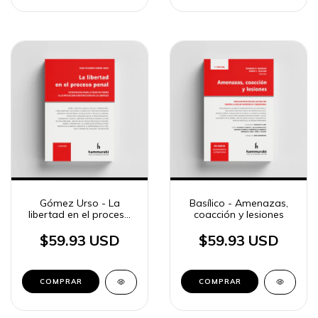
Gómez Urso - La
Basílico - Amenazas,
libertad en el proceso
coacción y lesiones
penal
$59.93 USD
$59.93 USD
COMPRAR
COMPRAR