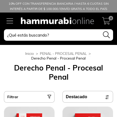
10% OFF CON TRANSFERENCIA BANCARIA / HASTA 6 CUOTAS SIN
INTERÉS A PARTIR DE $ 100.000 / ENVÍO GRATIS A TODO EL PAÍS
0
Inicio
>
PENAL - PROCESAL PENAL
>
Derecho Penal - Procesal Penal
Derecho Penal - Procesal
Penal
Filtrar