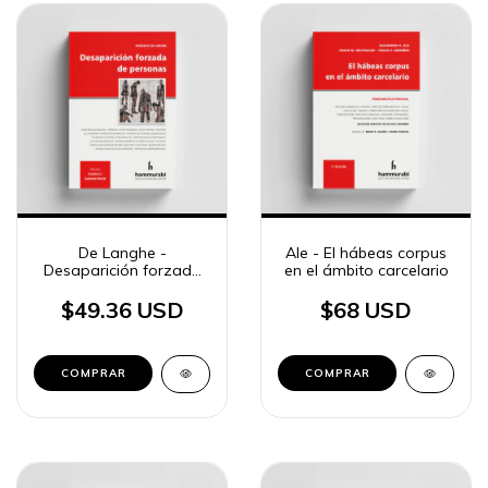
De Langhe -
Ale - El hábeas corpus
Desaparición forzada
en el ámbito carcelario
de personas
$49.36 USD
$68 USD
COMPRAR
COMPRAR