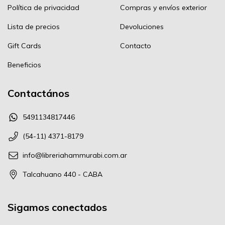
Política de privacidad
Compras y envíos exterior
Lista de precios
Devoluciones
Gift Cards
Contacto
Beneficios
Contactános
5491134817446
(54-11) 4371-8179
info@libreriahammurabi.com.ar
Talcahuano 440 - CABA
Sigamos conectados