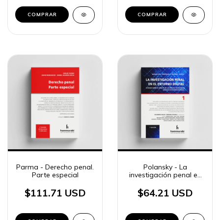
COMPRAR
COMPRAR
Parma - Derecho penal.
Polansky - La
Parte especial
investigación penal en
el entorno digital, t. 1
$111.71 USD
$64.21 USD