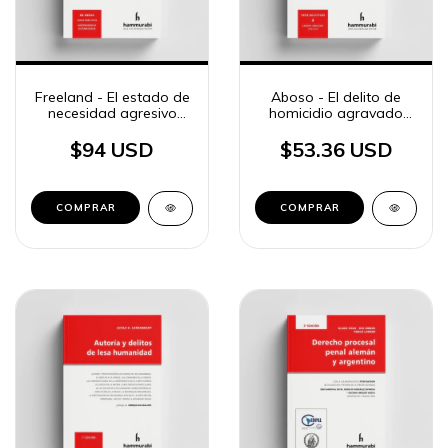
Freeland - El estado de
Aboso - El delito de
necesidad agresivo
homicidio agravado
justificante
por alevosía
$94 USD
$53.36 USD
COMPRAR
COMPRAR