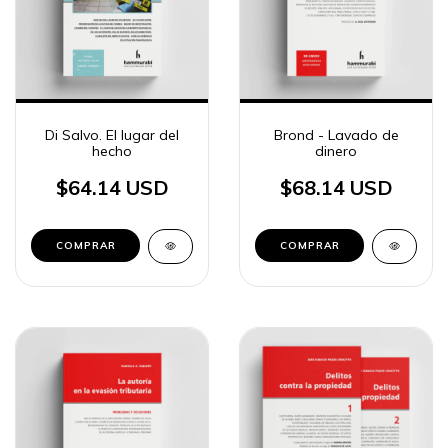
Di Salvo. El lugar del
Brond - Lavado de
hecho
dinero
$64.14 USD
$68.14 USD
COMPRAR
COMPRAR