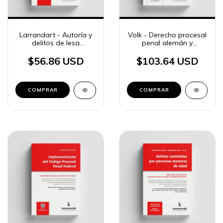
Larrandart - Autoría y
Volk - Derecho procesal
delitos de lesa
penal alemán y
humanidad
argentino
$56.86 USD
$103.64 USD
COMPRAR
COMPRAR