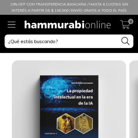
10% OFF CON TRANSFERENCIA BANCARIA / HASTA 6 CUOTAS SIN
INTERÉS A PARTIR DE $ 100.000 / ENVÍO GRATIS A TODO EL PAÍS
0