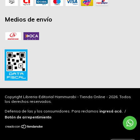
Medios de envío
Copyright Libreria-Editorial Hammurabi - Tienda Online - 2026. Todos
los derechos reservados.
Defensa de las y los consumidores. Para reclamos
ingresá acá.
/
Botón de arrepentimiento