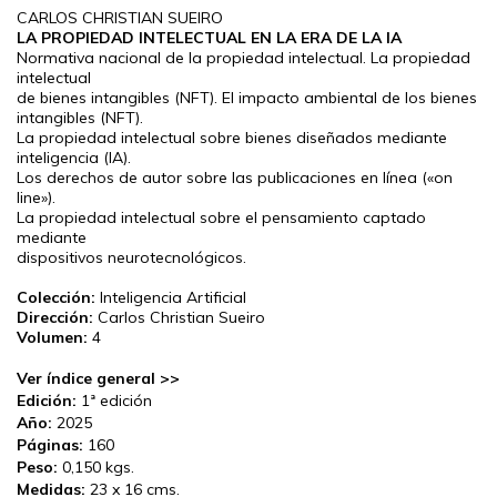
CARLOS CHRISTIAN SUEIRO
LA PROPIEDAD INTELECTUAL EN LA ERA DE LA IA
Normativa nacional de la propiedad intelectual. La propiedad
intelectual
de bienes intangibles (NFT). El impacto ambiental de los bienes
intangibles (NFT).
La propiedad intelectual sobre bienes diseñados mediante
inteligencia (IA).
Los derechos de autor sobre las publicaciones en línea («on
line»).
La propiedad intelectual sobre el pensamiento captado
mediante
dispositivos neurotecnológicos.
Colección:
Inteligencia Artificial
Dirección:
Carlos Christian Sueiro
Volumen:
4
Ver índice general >>
Edición:
1ª edición
Año:
2025
Páginas:
160
Peso:
0,150 kgs.
Medidas:
23 x 16 cms.