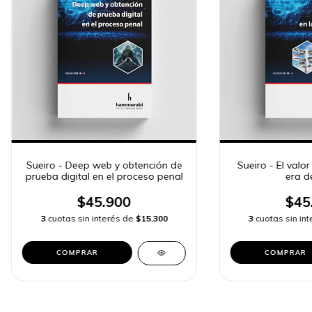
Sueiro - Deep web y obtención de
Sueiro - El valor
prueba digital en el proceso penal
era de
$45.900
$45
3
cuotas sin interés de
$15.300
3
cuotas sin in
COMPRAR
COMPRAR