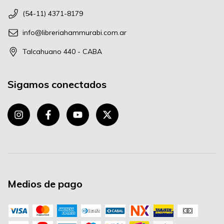
(54-11) 4371-8179
info@libreriahammurabi.com.ar
Talcahuano 440 - CABA
Sigamos conectados
Medios de pago