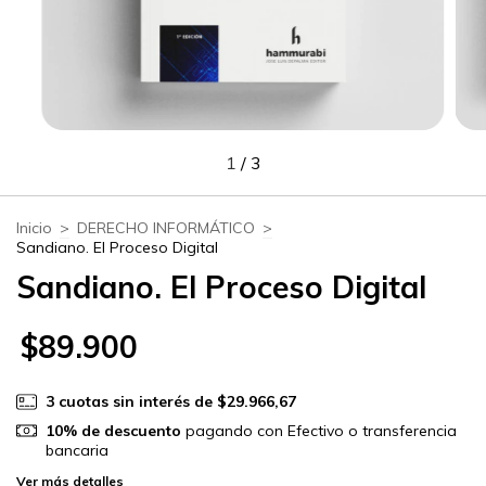
1
/
3
Inicio
>
DERECHO INFORMÁTICO
>
Sandiano. El Proceso Digital
Sandiano. El Proceso Digital
$89.900
3
cuotas sin interés de
$29.966,67
10% de descuento
pagando con Efectivo o transferencia
bancaria
Ver más detalles