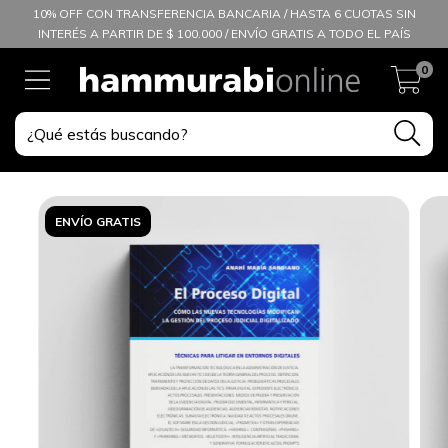
10% OFF CON TRANSFERENCIA BANCARIA / HASTA 6 CUOTAS SIN
INTERÉS A PARTIR DE $ 100.000 / ENVÍO GRATIS A TODO EL PAÍS
0
ENVÍO GRATIS