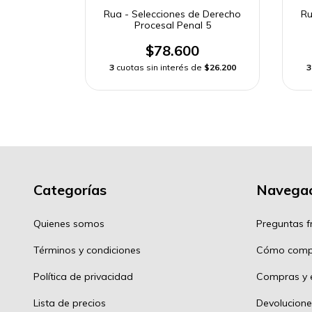
Rua - Selecciones de Derecho
Ru
Procesal Penal 5
$78.600
3
cuotas sin interés de
$26.200
3
Categorías
Navegac
Quienes somos
Preguntas f
Términos y condiciones
Cómo comp
Política de privacidad
Compras y e
Lista de precios
Devolucione