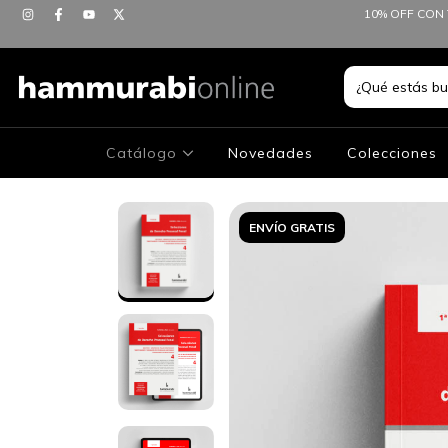
10% OFF CON 
Catálogo
Novedades
Colecciones
ENVÍO GRATIS