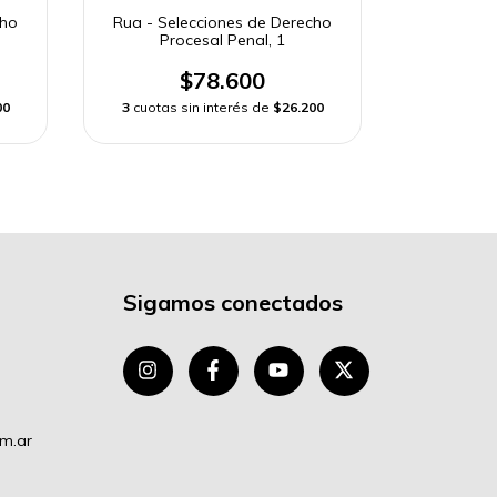
cho
Rua - Selecciones de Derecho
Procesal Penal, 1
$78.600
00
3
cuotas sin interés de
$26.200
Sigamos conectados
om.ar