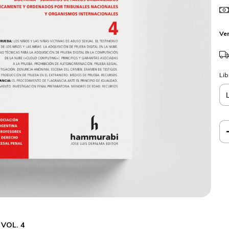
Ver
Lib
VOL. 4