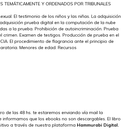
OS TEMÁTICAMENTE Y ORDENADOS POR TRIBUNALES
xual. El testimonio de los niños y las niñas. La adquisición
a adquisición prueba digital en la computación de la nube
adas a la prueba. Prohibición de autoincriminación. Prueba
el crimen. Examen de testigos. Producción de prueba en el
IA. El procedimiento de flagrancia ante el principio de
paratoria. Menores de edad. Recursos
tro de las 48 hs. te estaremos enviando vía mail la
e informamos que los ebooks no son descargables. El libro
ositivo a través de nuestra plataforma
Hammurabi Digital.