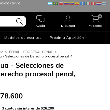
0.000 / ENVÍO
0
Ayuda
Mi cuenta
Mi carrito
Modelos de escritos
Próxima Aparición
cio
>
PENAL - PROCESAL PENAL
>
a - Selecciones de Derecho procesal penal, 4
ua - Selecciones de
erecho procesal penal,
$78.600
3
cuotas sin interés de
$26.200