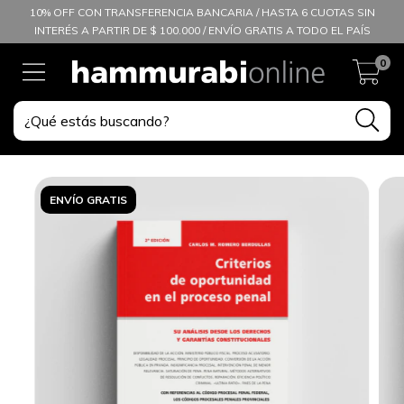
10% OFF CON TRANSFERENCIA BANCARIA / HASTA 6 CUOTAS SIN
INTERÉS A PARTIR DE $ 100.000 / ENVÍO GRATIS A TODO EL PAÍS
0
ENVÍO GRATIS