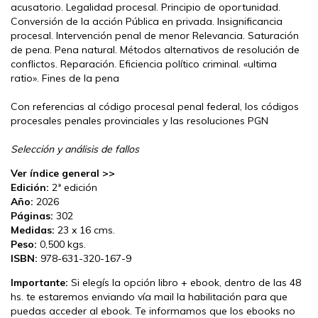
acusatorio. Legalidad procesal. Principio de oportunidad.
Conversión de la acción Pública en privada. Insignificancia
procesal. Intervención penal de menor Relevancia. Saturación
de pena. Pena natural. Métodos alternativos de resolución de
conflictos. Reparación. Eficiencia político criminal. «ultima
ratio». Fines de la pena
Con referencias al código procesal penal federal, los códigos
procesales penales provinciales y las resoluciones PGN
Selección y análisis de fallos
Ver índice general >>
Edición:
2ª edición
Año:
2026
Páginas:
302
Medidas:
23 x 16 cms.
Peso:
0,500 kgs.
ISBN:
978-631-320-167-9
Importante:
Si elegís la opción libro + ebook, dentro de las 48
hs. te estaremos enviando vía mail la habilitación para que
puedas acceder al ebook. Te informamos que los ebooks no