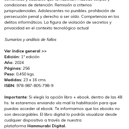
condiciones de detención. Remisión a criterios
jurisprudenciales. Adolescentes no punibles, prohibición de
persecución penal y derecho a ser oído. Competencia en los
delitos informáticos. La figura de violación de secretos y
privacidad en el contexto tecnológico actual
Sumarios y análisis de fallos
Ver índice general >>
Edición:
1ª edición
Año:
2024
Páginas:
256
Peso:
0,450 kgs.
Medidas:
23 x 16 cms.
ISBN:
978-987-805-798-9
Importante:
Si elegís la opción libro + ebook, dentro de las 48
hs. te estaremos enviando vía mail la habilitación para que
puedas acceder al ebook. Te informamos que los ebooks no
son descargables. El libro digital lo podrás visualizar desde
cualquier dispositivo a través de nuestra
plataforma
Hammurabi Digital.