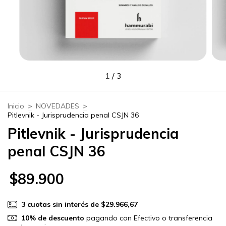
1
/
3
Inicio
>
NOVEDADES
>
Pitlevnik - Jurisprudencia penal CSJN 36
Pitlevnik - Jurisprudencia
penal CSJN 36
$89.900
3
cuotas sin interés de
$29.966,67
10% de descuento
pagando con Efectivo o transferencia