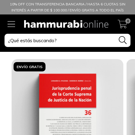
10% OFF CON TRANSFERENCIA BANCARIA / HASTA 6 CUOTAS SIN
INTERÉS A PARTIR DE $ 100.000 / ENVÍO GRATIS A TODO EL PAÍS
0
ENVÍO GRATIS