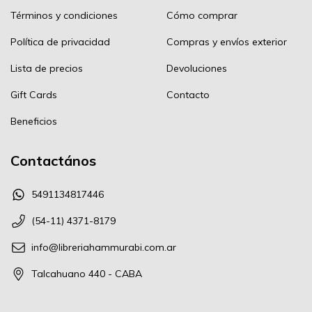
Términos y condiciones
Cómo comprar
Política de privacidad
Compras y envíos exterior
Lista de precios
Devoluciones
Gift Cards
Contacto
Beneficios
Contactános
5491134817446
(54-11) 4371-8179
info@libreriahammurabi.com.ar
Talcahuano 440 - CABA