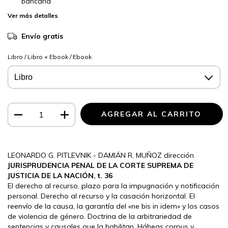
bancaria
Ver más detalles
Envío gratis
Libro / Libro + Ebook / Ebook
LEONARDO G. PITLEVNIK - DAMIÁN R. MUÑOZ dirección
JURISPRUDENCIA PENAL DE LA CORTE SUPREMA DE
JUSTICIA DE LA NACIÓN, t. 36
El derecho al recurso, plazo para la impugnación y notificación
personal. Derecho al recurso y la casación horizontal. El
reenvío de la causa, la garantía del «ne bis in idem» y los casos
de violencia de género. Doctrina de la arbitrariedad de
sentencias y causales que la habilitan. Hábeas corpus y