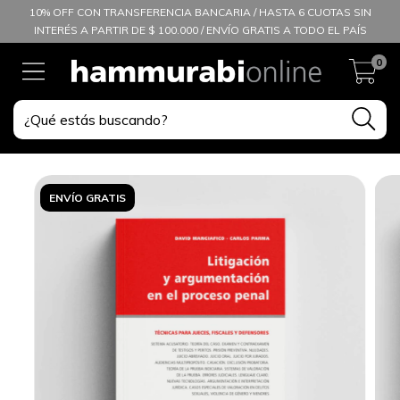
10% OFF CON TRANSFERENCIA BANCARIA / HASTA 6 CUOTAS SIN
INTERÉS A PARTIR DE $ 100.000 / ENVÍO GRATIS A TODO EL PAÍS
0
ENVÍO GRATIS