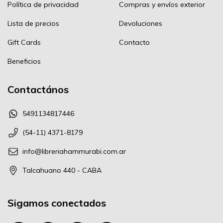
Política de privacidad
Compras y envíos exterior
Lista de precios
Devoluciones
Gift Cards
Contacto
Beneficios
Contactános
5491134817446
(54-11) 4371-8179
info@libreriahammurabi.com.ar
Talcahuano 440 - CABA
Sigamos conectados