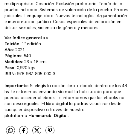
multipropósito. Casación. Exclusión probatoria. Teoría de la
prueba indiciaria. Sistemas de valoración de la prueba. Errores
judiciales. Lenguaje claro. Nuevas tecnologías. Argumentación
e interpretación jurídica. Casos especiales de valoración en
delitos sexuales, violencia de género y menores
Ver índice general >>
Edición:
1ª edición
Año:
2021
Páginas:
540
Medidas:
23 x 16 cms.
Peso:
0,920 kgs
ISBN:
978-987-805-000-3
Importante:
Si elegís la opción libro + ebook, dentro de las 48
hs. te estaremos enviando vía mail la habilitación para que
puedas acceder al ebook. Te informamos que los ebooks no
son descargables. El libro digital lo podrás visualizar desde
cualquier dispositivo a través de nuestra
plataforma
Hammurabi Digital.