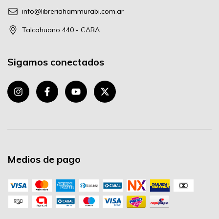
info@libreriahammurabi.com.ar
Talcahuano 440 - CABA
Sigamos conectados
Medios de pago