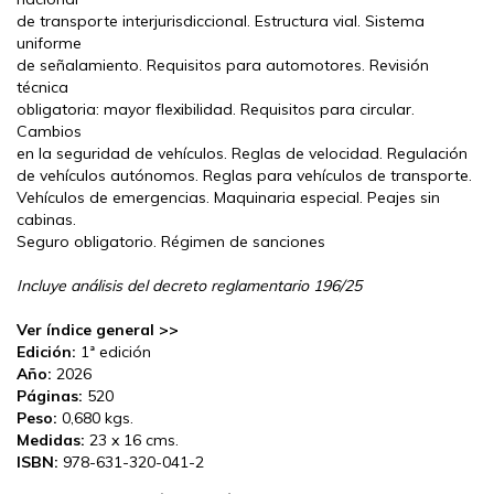
de transporte interjurisdiccional. Estructura vial. Sistema
uniforme
de señalamiento. Requisitos para automotores. Revisión
técnica
obligatoria: mayor flexibilidad. Requisitos para circular.
Cambios
en la seguridad de vehículos. Reglas de velocidad. Regulación
de vehículos autónomos. Reglas para vehículos de transporte.
Vehículos de emergencias. Maquinaria especial. Peajes sin
cabinas.
Seguro obligatorio. Régimen de sanciones
Incluye análisis del decreto reglamentario 196/25
Ver índice general >>
Edición:
1ª edición
Año:
2026
Páginas:
520
Peso:
0,680 kgs.
Medidas:
23 x 16 cms.
ISBN:
978-631-320-041-2