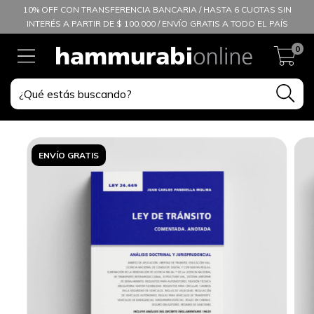
10% OFF CON TRANSFERENCIA BANCARIA / HASTA 6 CUOTAS SIN
INTERÉS A PARTIR DE $ 100.000 / ENVÍO GRATIS A TODO EL PAÍS
0
ENVÍO GRATIS