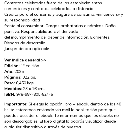
Contratos celebrados fuera de los establecimientos
comerciales y contratos celebrados a distancia.
Crédito para el consumo y pagaré de consumo. «influencers» y
su responsabilidad
frente al consumidor. Cargas probatorias dinámicas. Daño
punitivo. Responsabilidad civil derivada
del incumplimiento del deber de información. Eximentes.
Riesgos de desarrollo.
Jurisprudencia aplicable
Ver índice general >>
Edición:
1ª edición
Año:
2025
Páginas:
322 ps.
Peso:
0,450 kgs.
Medidas:
23 x 16 cms.
ISBN:
978-987-805-824-5
Importante:
Si elegís la opción libro + ebook, dentro de las 48
hs. te estaremos enviando vía mail la habilitación para que
puedas acceder al ebook. Te informamos que los ebooks no
son descargables. El libro digital lo podrás visualizar desde
cualquier dispositivo a través de nuestra