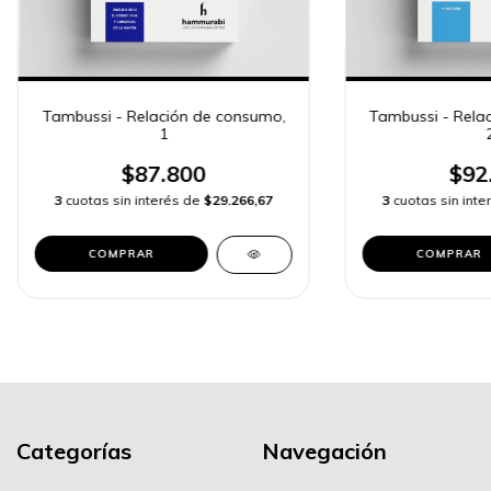
Tambussi - Relación de consumo,
Tambussi - Rela
1
$87.800
$92
3
cuotas sin interés de
$29.266,67
3
cuotas sin int
COMPRAR
COMPRAR
Categorías
Navegación