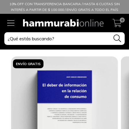
10% OFF CON TRANSFERENCIA BANCARIA / HASTA 6 CUOTAS SIN
INTERÉS A PARTIR DE $ 100.000 / ENVÍO GRATIS A TODO EL PAÍS
0
ENVÍO GRATIS