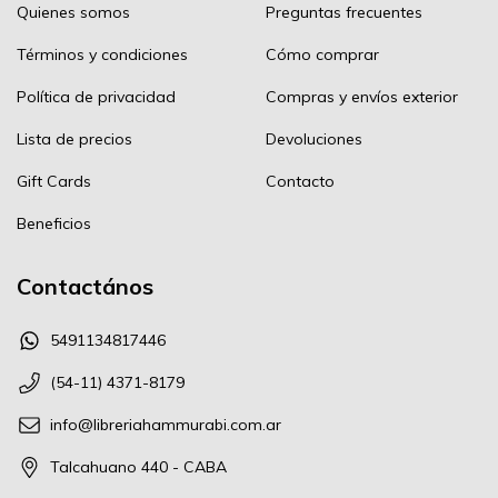
Quienes somos
Preguntas frecuentes
Términos y condiciones
Cómo comprar
Política de privacidad
Compras y envíos exterior
Lista de precios
Devoluciones
Gift Cards
Contacto
Beneficios
Contactános
5491134817446
(54-11) 4371-8179
info@libreriahammurabi.com.ar
Talcahuano 440 - CABA