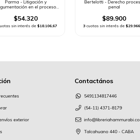
Parma - Litigación y
Bertelotti - Derecho proces
gumentación en el proceso
penal
penal
$54.320
$89.900
uotas sin interés de
$18.106,67
3
cuotas sin interés de
$29.966
ión
Contactános
recuentes
5491134817446
rar
(54-11) 4371-8179
nvíos exterior
info@libreriahammurabi.c
s
Talcahuano 440 - CABA