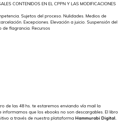
SALES CONTENIDOS EN EL CPPN Y LAS MODIFICACIONES
mpetencia. Sujetos del proceso. Nulidades. Medios de
arcelación. Excepciones. Elevación a juicio. Suspensión del
to de flagrancia. Recursos
ntro de las 48 hs. te estaremos enviando vía mail la
e informamos que los ebooks no son descargables. El libro
ositivo a través de nuestra plataforma
Hammurabi Digital.