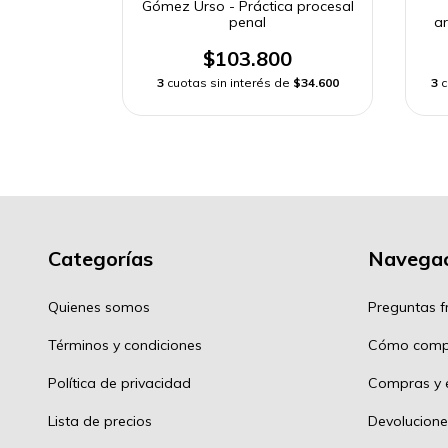
Gómez Urso - Práctica procesal
penal
ar
$103.800
3
cuotas sin interés de
$34.600
3
c
Categorías
Navegac
Quienes somos
Preguntas f
Términos y condiciones
Cómo comp
Política de privacidad
Compras y e
Lista de precios
Devolucione