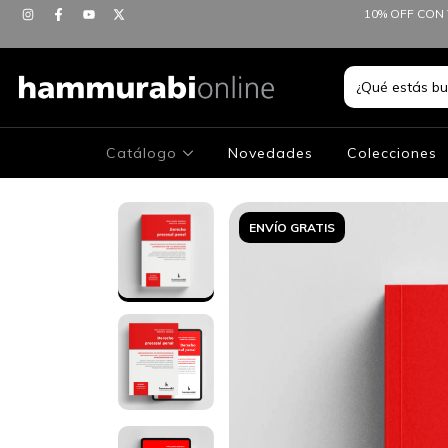
10% OFF CON 
Catálogo
Novedades
Colecciones
ENVÍO GRATIS