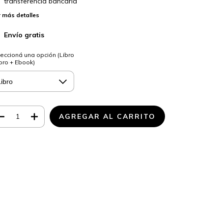
transferencia bancaria
 más detalles
Envío gratis
eccioná una opción (Libro
ibro + Ebook)