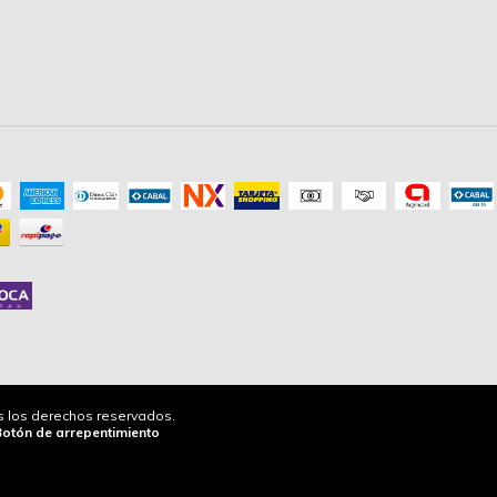
os los derechos reservados.
Botón de arrepentimiento