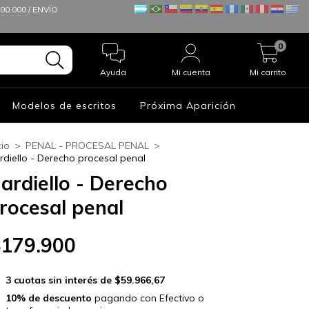
0.000 / ENVÍO
0
Ayuda
Mi cuenta
Mi carrito
Modelos de escritos
Próxima Aparición
cio
>
PENAL - PROCESAL PENAL
>
rdiello - Derecho procesal penal
ardiello - Derecho
rocesal penal
$179.900
3
cuotas sin interés de
$59.966,67
10% de descuento
pagando con Efectivo o