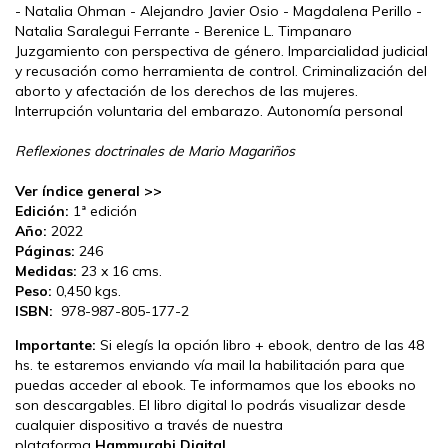
- Natalia Ohman - Alejandro Javier Osio - Magdalena Perillo -
Natalia Saralegui Ferrante - Berenice L. Timpanaro
Juzgamiento con perspectiva de género. Imparcialidad judicial
y recusación como herramienta de control. Criminalización del
aborto y afectación de los derechos de las mujeres.
Interrupción voluntaria del embarazo. Autonomía personal
Reflexiones doctrinales de Mario Magariños
Ver índice general >>
Edición:
1ª edición
Año:
2022
Páginas:
246
Medidas:
23 x 16 cms.
Peso:
0,450 kgs.
ISBN:
978-987-805-177-2
Importante:
Si elegís la opción libro + ebook, dentro de las 48
hs. te estaremos enviando vía mail la habilitación para que
puedas acceder al ebook. Te informamos que los ebooks no
son descargables. El libro digital lo podrás visualizar desde
cualquier dispositivo a través de nuestra
plataforma
Hammurabi Digital.