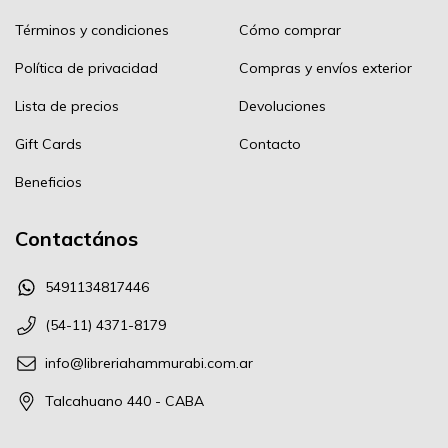
Términos y condiciones
Cómo comprar
Política de privacidad
Compras y envíos exterior
Lista de precios
Devoluciones
Gift Cards
Contacto
Beneficios
Contactános
5491134817446
(54-11) 4371-8179
info@libreriahammurabi.com.ar
Talcahuano 440 - CABA