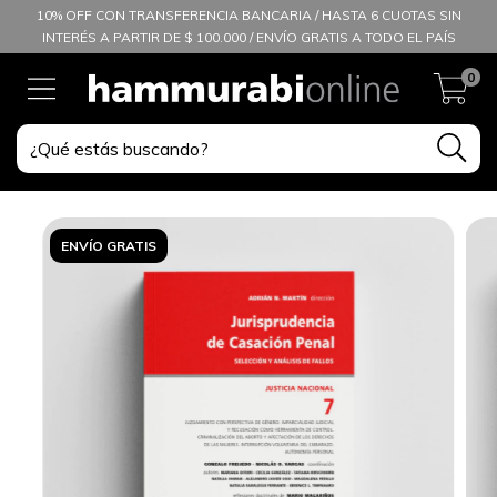
10% OFF CON TRANSFERENCIA BANCARIA / HASTA 6 CUOTAS SIN
INTERÉS A PARTIR DE $ 100.000 / ENVÍO GRATIS A TODO EL PAÍS
0
ENVÍO GRATIS