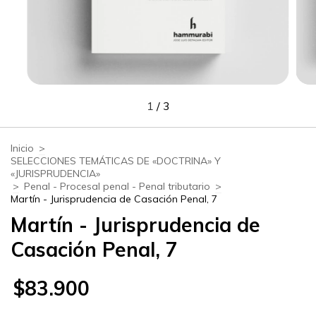
1
/
3
Inicio
>
SELECCIONES TEMÁTICAS DE «DOCTRINA» Y
«JURISPRUDENCIA»
>
Penal - Procesal penal - Penal tributario
>
Martín - Jurisprudencia de Casación Penal, 7
Martín - Jurisprudencia de
Casación Penal, 7
$83.900