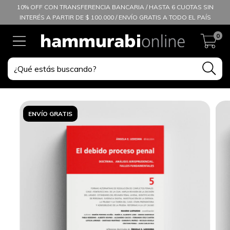
10% OFF CON TRANSFERENCIA BANCARIA / HASTA 6 CUOTAS SIN
INTERÉS A PARTIR DE $ 100.000 / ENVÍO GRATIS A TODO EL PAÍS
0
ENVÍO GRATIS