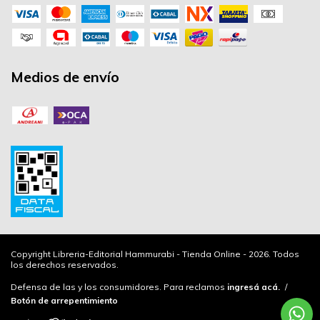
Medios de envío
Copyright Libreria-Editorial Hammurabi - Tienda Online - 2026. Todos
los derechos reservados.
Defensa de las y los consumidores. Para reclamos
ingresá acá.
/
Botón de arrepentimiento