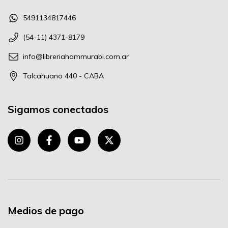
5491134817446
(54-11) 4371-8179
info@libreriahammurabi.com.ar
Talcahuano 440 - CABA
Sigamos conectados
Medios de pago