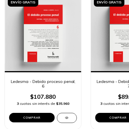
ENVÍO GRATIS
ENVÍO GRATIS
Ledesma - Debido proceso penal,
Ledesma - Debid
6
$107.880
$89
3
cuotas sin interés de
$35.960
3
cuotas sin int
COMPRAR
COMPRAR