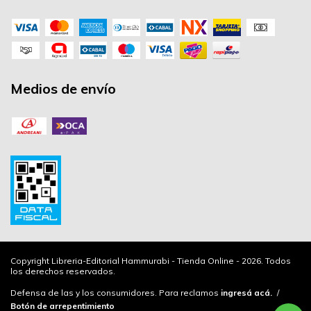
Medios de envío
Copyright Libreria-Editorial Hammurabi - Tienda Online - 2026. Todos
los derechos reservados.
Defensa de las y los consumidores. Para reclamos
ingresá acá.
/
Botón de arrepentimiento