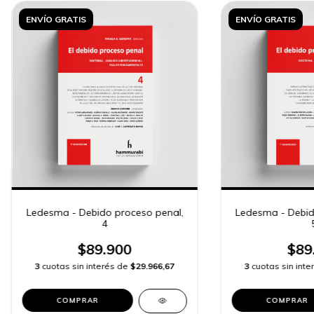
ENVÍO GRATIS
ENVÍO GRATIS
Ledesma - Debido proceso penal,
Ledesma - Debid
4
$89.900
$89
3
cuotas sin interés de
$29.966,67
3
cuotas sin int
COMPRAR
COMPRAR