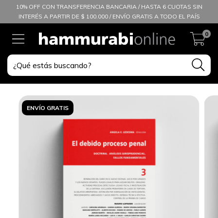
10% OFF CON TRANSFERENCIA BANCARIA / HASTA 6 CUOTAS SIN
INTERÉS A PARTIR DE $ 100.000 / ENVÍO GRATIS A TODO EL PAÍS
0
ENVÍO GRATIS