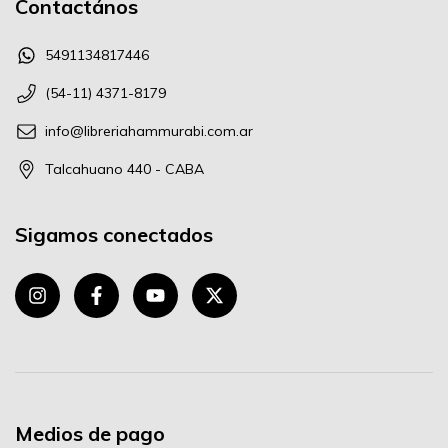
Contactános
5491134817446
(54-11) 4371-8179
info@libreriahammurabi.com.ar
Talcahuano 440 - CABA
Sigamos conectados
Medios de pago