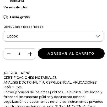
bancaria
Ver más detalles
Envío gratis
Libro / Libro + Ebook / Ebook
JORGE A. LATINO
CERTIFICACIONES NOTARIALES
ANÁLISIS DOCTRINAL Y JURISPRUDENCIAL. APLICACIONES
PRÁCTICAS
Forma y prueba de los actos jurídicos. Fe pública. Simulación y
falsedad. Instrumento público y documento notarial.
Legalización de documentos notariales. Instrumentos privados
y particulares no firmados: arts. 313 y 314, CCCN. Análisis