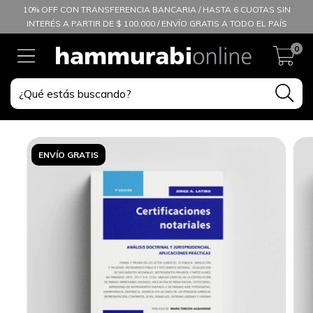
10% OFF CON TRANSFERENCIA BANCARIA / HASTA 6 CUOTAS SIN
INTERÉS A PARTIR DE $ 100.000 / ENVÍO GRATIS A TODO EL PAÍS
0
ENVÍO GRATIS