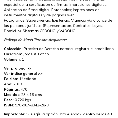
especial de la certificación de firmas; Impresiones digitales;
Aplicación de firma digital; Fotocopias; Impresiones de
instrumentos digitales y de páginas web;
Fotografías; Supervivencia; Existencia, Vigencia y/o alcance de
las personas jurídicas (Representación, Contratos, Leyes,
Domicilio). Sistemas GEDONO y VADONO
Prólogo de María Teresita Acquarone
Colección:
Práctica de Derecho notarial, registral e inmobiliario
Dirección:
Jorge A. Latino
Volumen:
1
Ver prólogo >>
Ver índice general >>
Edición:
1ª edición
Año:
2019
Páginas:
470
Medidas:
23 x 16 cms.
Peso:
0,720 kgs.
ISBN:
978-987-8342-28-3
Importante:
Si elegís la opción libro + ebook, dentro de las 48