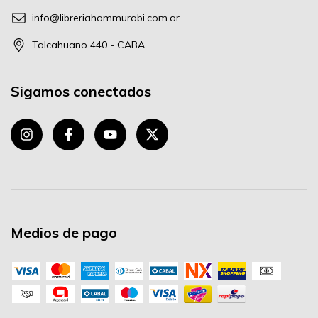
info@libreriahammurabi.com.ar
Talcahuano 440 - CABA
Sigamos conectados
Medios de pago