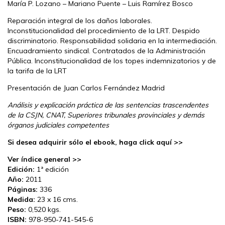
María P. Lozano – Mariano Puente – Luis Ramírez Bosco
Reparación integral de los daños laborales.
Inconstitucionalidad del procedimiento de la LRT. Despido
discriminatorio. Responsabilidad solidaria en la intermediación.
Encuadramiento sindical. Contratados de la Administración
Pública. Inconstitucionalidad de los topes indemnizatorios y de
la tarifa de la LRT
Presentación de Juan Carlos Fernández Madrid
Análisis y explicación práctica de las sentencias trascendentes
de la CSJN, CNAT, Superiores tribunales provinciales y demás
órganos judiciales competentes
Si desea adquirir sólo el ebook, haga click aquí >>
Ver índice general >>
Edición:
1ª edición
Año:
2011
Páginas:
336
Medida:
23 x 16 cms.
Peso:
0,520 kgs.
ISBN:
978-950-741-545-6