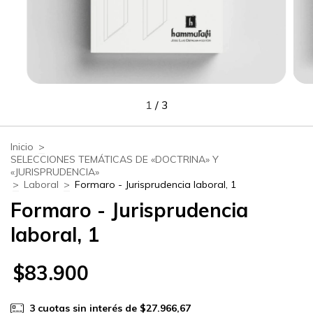
1
/
3
Inicio
>
SELECCIONES TEMÁTICAS DE «DOCTRINA» Y
«JURISPRUDENCIA»
>
Laboral
>
Formaro - Jurisprudencia laboral, 1
Formaro - Jurisprudencia
laboral, 1
$83.900
3
cuotas sin interés de
$27.966,67